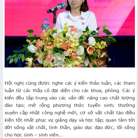
Hội nghị cũng được nghe các ý kiến thảo luận, các tham
luận từ các thầy cô đại diện cho các khoa, phòng. Các ý
kiến đều tập trung vào các vấn đề: nâng cao chất lượng
đào tạo; mở rộng phương thức tuyển sinh; thường
xuyên cập nhật công nghệ mới, cơ sở vật chất tạo điều
kiện tốt nhất phục vụ giảng dạy và học tập; quan tâm tới
đời sống vật chất, tinh thần, giáo dục đạo đức, lối sống
cho học sinh – sinh viên…