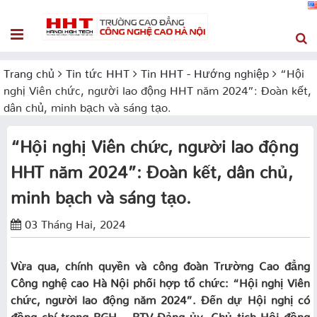
Trang chủ
Tin tức HHT
Tin HHT - Hướng nghiệp
“Hội
nghị Viên chức, người lao động HHT năm 2024”: Đoàn kết,
dân chủ, minh bạch và sáng tạo.
“Hội nghị Viên chức, người lao động
HHT năm 2024”: Đoàn kết, dân chủ,
minh bạch và sáng tạo.
03 Tháng Hai, 2024
Vừa qua, chính quyền và công đoàn Trường Cao đẳng
Công nghệ cao Hà Nội phối hợp tổ chức: “Hội nghị Viên
chức, người lao động năm 2024”. Đến dự Hội nghị có
đồng chí trong BGH – BTV Đảng ủy, Chủ tịch Hội đồng