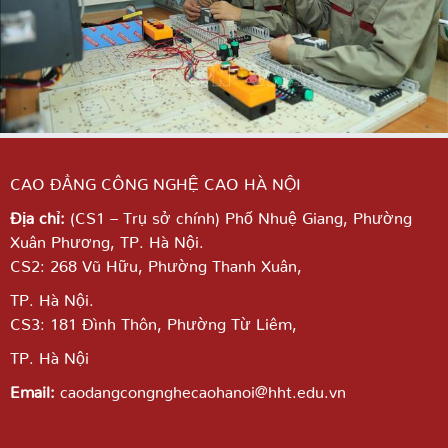
CAO ĐẲNG CÔNG NGHỆ CAO HÀ NỘI
Địa chỉ:
(CS1 – Trụ sở chính) Phố Nhuệ Giang,
Phường
Xuân Phương, TP. Hà Nội.
CS2: 268 Vũ Hữu, Phường Thanh Xuân,
TP. Hà Nội.
CS3: 181 Đình Thôn, Phường Từ Liêm,
TP. Hà Nội
Email:
caodangcongnghecaohanoi@hht.edu.vn