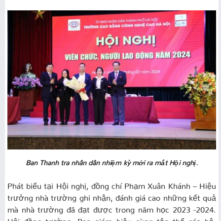
Ban Thanh tra nhân dân nhiệm kỳ mới ra mắt Hội nghị.
Phát biểu tại Hội nghị, đồng chí Phạm Xuân Khánh – Hiệu
trưởng nhà trường ghi nhận, đánh giá cao những kết quả
mà nhà trường đã đạt được trong năm học 2023 -2024.
Hội đồng trường, Ban giám hiệu cùng tập thể cán bộ,