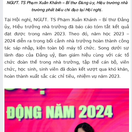
NGƯT. TS Phạm Xuân Khánh – Bí thư Đảng ủy, Hiệu trưởng nhà
trường phát biểu chỉ đạo tại Hội nghị.
Tại Hội nghị, NGƯT. TS Phạm Xuân Khánh – Bí thư Đảng
ủy, Hiệu trưởng nhà trường đã báo cáo tóm tắt kết quả
đạt được trong năm 2023. Theo đó, năm học 2023 –
2024 diễn ra trong bối cảnh nhà trường hoàn thành công
tác sáp nhập, kiện toàn bộ máy tổ chức. Song dưới sự
lãnh đạo của Đảng uỷ, Ban giám hiệu cùng với các tổ
chức đoàn thể trong nhà trường, tập thể cán bộ, viên
chức, học sinh, sinh viên đã đoàn kết vượt qua khó khăn,
hoàn thành xuất sắc các chỉ tiêu, nhiệm vụ năm 2023.