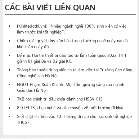
CÁC BÀI VIẾT LIÊN QUAN
[Kinhtedothi.vn]: “Nhiều ngành nghề 100% sinh viên có việc
làm trước khi tốt nghiệp”.
Chậm giải quyết dạy văn hóa trong trường nghề ngày nào là
khó khăn ngày đó.
Bế mạc Hội thi thiết bị đào tạo tự làm toàn quốc 2022: HHT
giành 01 giải Ba và 02 giải KK.
Thông báo tuyển dụng viên chức làm việc tại Trường Cao đẳng
Công nghệ cao Hà Nội.
NGƯT Phạm Xuân Khánh: Một tấm gương sáng của ngành
Giáo dục Hà Nội.
TKB học chính trị đầu khóa dành cho HSSV K13.
8.0 IELTS, chọn nghề và câu chuyện về một hướng đi khác.
Siết chặt chỉ tiêu vào 10: Hướng đi nào cho học sinh tốt nghiệp
THCS?