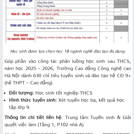
Học sinh được lựa chọn học 18 ngành nghề đào tạo đa dạng.
Góp phần vào công tác phân luồng học sinh sau THCS,
năm học 2025 – 2026, Trường Cao đẳng Công nghệ cao
Hà Nội dành 630 chỉ tiêu tuyển sinh và đào tạo hệ CĐ 9+
(hệ THPT – Cao đẳng).
Đối tượng:
Học sinh tốt nghiệp THCS
Hình thức tuyển sinh:
Xét tuyển học bạ, kết quả học
tập lớp 9.
Thông tin chi tiết liên hệ
: Trung tâm Tuyển sinh & Giải
quyết việc làm (Tầng 1, P102 nhà A)
Hotline
: 0986043356; 0974986306; 0981667288;