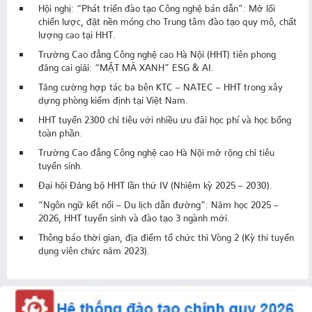
Hội nghị: “Phát triển đào tạo Công nghệ bán dẫn”: Mở lối
chiến lược, đặt nền móng cho Trung tâm đào tạo quy mô, chất
lượng cao tại HHT.
Trường Cao đẳng Công nghệ cao Hà Nội (HHT) tiên phong
đăng cai giải: “MẬT MÃ XANH” ESG & AI.
Tăng cường hợp tác ba bên KTC – NATEC – HHT trong xây
dựng phòng kiểm định tại Việt Nam.
HHT tuyển 2300 chỉ tiêu với nhiều ưu đãi học phí và học bổng
toàn phần.
Trường Cao đẳng Công nghệ cao Hà Nội mở rộng chỉ tiêu
tuyển sinh.
Đại hội Đảng bộ HHT lần thứ IV (Nhiệm kỳ 2025 – 2030).
“Ngôn ngữ kết nối – Du lịch dẫn đường”: Năm học 2025 –
2026, HHT tuyển sinh và đào tạo 3 ngành mới.
Thông báo thời gian, địa điểm tổ chức thi Vòng 2 (Kỳ thi tuyển
dụng viên chức năm 2023).