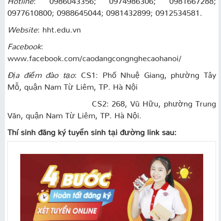
0977610800; 0988645044; 0981432899; 0912534581.
Website
: hht.edu.vn
Facebook
:
www.facebook.com/caodangcongnghecaohanoi/
Địa điểm đào tạo
: CS1: Phố Nhuệ Giang, phường Tây
Mỗ, quận Nam Từ Liêm, TP. Hà Nội
CS2: 268, Vũ Hữu, phường Trung
Văn, quận Nam Từ Liêm, TP. Hà Nội.
Thí sinh đăng ký tuyển sinh tại đường link sau: