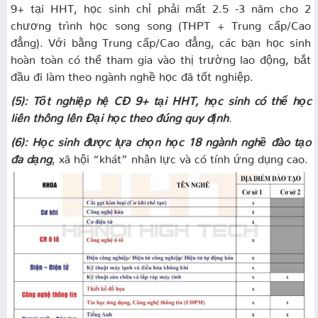
9+ tại HHT, học sinh chỉ phải mất 2.5 -3 năm cho 2
chương trình học song song (THPT + Trung cấp/Cao
đẳng). Với bằng Trung cấp/Cao đẳng, các bạn học sinh
hoàn toàn có thể tham gia vào thị trường lao động, bắt
đầu đi làm theo ngành nghề học đã tốt nghiệp.
(5): Tốt nghiệp hệ CĐ 9+ tại HHT, học sinh có thể học
liên thông lên Đại học theo đúng quy định
.
(6): Học sinh được lựa chọn học 18 ngành nghề đào tạo
đa dạng
, xã hội “khát” nhân lực và có tính ứng dụng cao.