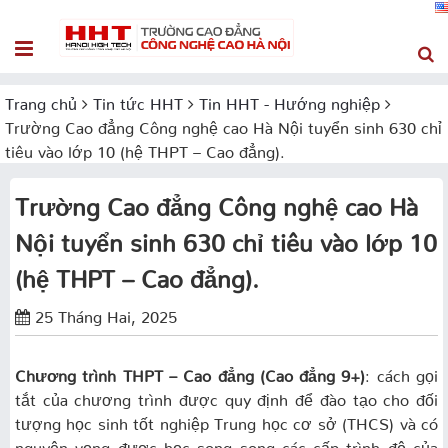
Trang chủ
Tin tức HHT
Tin HHT - Hướng nghiệp
Trường Cao đẳng Công nghệ cao Hà Nội tuyển sinh 630 chỉ
tiêu vào lớp 10 (hệ THPT – Cao đẳng).
Trường Cao đẳng Công nghệ cao Hà
Nội tuyển sinh 630 chỉ tiêu vào lớp 10
(hệ THPT – Cao đẳng).
25 Tháng Hai, 2025
Chương trình THPT – Cao đẳng (Cao đẳng 9+)
: cách gọi
tắt của chương trình được quy định để đào tạo cho đối
tượng học sinh tốt nghiệp Trung học cơ sở (THCS) và có
nguyện vọng được học song song các cấp trình độ của