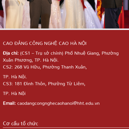
CAO ĐẲNG CÔNG NGHỆ CAO HÀ NỘI
Địa chỉ:
(CS1 – Trụ sở chính) Phố Nhuệ Giang,
Phường
Xuân Phương, TP. Hà Nội.
CS2: 268 Vũ Hữu, Phường Thanh Xuân,
TP. Hà Nội.
CS3: 181 Đình Thôn, Phường Từ Liêm,
TP. Hà Nội
Email:
caodangcongnghecaohanoi@hht.edu.vn
Cơ cấu tổ chức