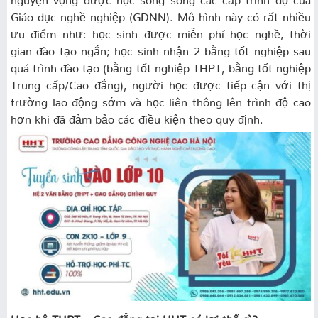
Giáo dục nghề nghiệp (GDNN). Mô hình này có rất nhiều
ưu điểm như: học sinh được miễn phí học nghề, thời
gian đào tạo ngắn; học sinh nhận 2 bằng tốt nghiệp sau
quá trình đào tạo (bằng tốt nghiệp THPT, bằng tốt nghiệp
Trung cấp/Cao đẳng), người học được tiếp cận với thị
trường lao động sớm và học liên thông lên trình độ cao
hơn khi đã đảm bảo các điều kiện theo quy định.
Học hệ THPT – Cao đẳng tại HHT có lợi thế gì?