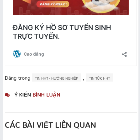
Đăng trong
,
TIN HHT - HƯỚNG NGHIỆP
TIN TỨC HHT
Ý KIẾN
BÌNH LUẬN
CÁC BÀI VIẾT LIÊN QUAN