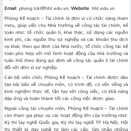
Email
: phong.tckt@hht.edu.vn;
Website
: hht.edu.vn
Phòng Kế hoạch – Tài chính là đơn vị có chức năng tham
mưu, giúp việc cho Nhà trường về công tác tài chính, kế
toán như: tổ chức quản lí, khai thác, sử dụng các nguồn
kinh phí, các nguồn thu sự nghiệp và các khoản thu dịch
vụ khác theo qui định của Nhà nước; tổ chức công tác kế
toán phù hợp với mô hình hoạt động của nhà trường và
tuân thủ theo đúng qui định về công tác quản lí tài chính
đối với đơn vị sự nghiệp.
Cán bộ viên chức Phòng Kế hoạch – Tài chính được đào
tạo bài bản về chuyên môn, có trình độ, có vốn sống và
kinh nghiệm thực tế, tận tụy với công việc, có khả năng
đáp ứng và hoàn thành tốt các công việc được giao.
Ngoài công tác chuyên môn, Phòng Kế hoạch – Tài chính
còn tham gia phục vụ các hoạt động lớn của trường như:
Kỳ thi tay nghề Quốc gia, Kỳ thi tay nghề TP Hà Nội, Hội
thi thiết bị dạy nghề tự làm các cấp. Ghi nhận những