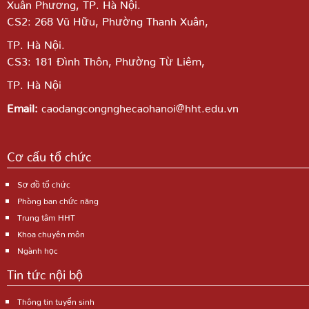
Xuân Phương, TP. Hà Nội.
CS2: 268 Vũ Hữu, Phường Thanh Xuân,
TP. Hà Nội.
CS3: 181 Đình Thôn, Phường Từ Liêm,
TP. Hà Nội
Email:
caodangcongnghecaohanoi@hht.edu.vn
Cơ cấu tổ chức
Sơ đồ tổ chức
Phòng ban chức năng
Trung tâm HHT
Khoa chuyên môn
Ngành học
Tin tức nội bộ
Thông tin tuyển sinh