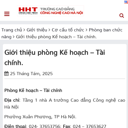
Trang chủ
Giới thiệu
Cơ cấu tổ chức
Phòng ban chức
năng
Giới thiệu phòng Kế hoạch – Tài chính.
Giới thiệu phòng Kế hoạch – Tài
chính.
25 Tháng Tám, 2025
Phòng Kế hoạch – Tài chính
Địa chỉ
: Tầng 1 nhà A trường Cao đẳng Công nghệ cao
Hà Nội
Phường Xuân Phương, TP Hà Nội.
Điện thoại
: 024- 37653756;
Fax
: 024 – 37653627