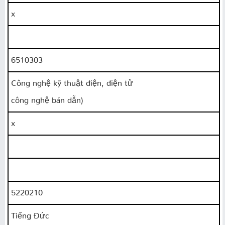
x
6510303
Công nghệ kỹ thuật điện, điện tử
công nghệ bán dẫn)
x
5220210
Tiếng Đức