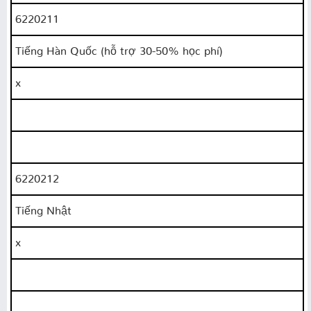
6220211
Tiếng Hàn Quốc (hỗ trợ 30-50% học phí)
x
6220212
Tiếng Nhật
x