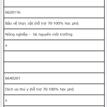
6620116
Bảo vệ thực vật (hỗ trợ 70-100% học phí)
Nông nghiệp – tài nguyên môi trường
x
6640201
Dịch vụ thú y (hỗ trợ 70-100% học phí)
x