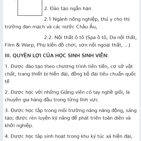
2. Đào tạo ngắn hạn
2.1 Ngành nông nghiệp, thú y cho thị
trường đan mạch và các nước Châu Âu,
2.2. Nội thất ô tô (Spa ô tô, Da nội thất,
Film & Warp, Phụ kiện đồ chơi, sơn nội ngoại thất, …)
III. QUYỀN LỢI CỦA HỌC SINH SINH VIÊN:
1. Được đào tạo theo chương trình tiên tiến, cơ sở vật
chất, trang thiết bị hiện đại, đồng bộ đại tiêu chuẩn quốc
tế
2. Được học với những Giảng viên có tay nghề giỏi, là
chuyên gia hàng đầu trong từng lĩnh vực
3. Được học tập trong môi trường năng năng động, sáng
tạo; được rèn luyện kỹ nǎng để phát triên toàn diên và
khởi nghiệp.
4. Được học tâp sinh hoạt trong khu ký túc xá hiện đại,