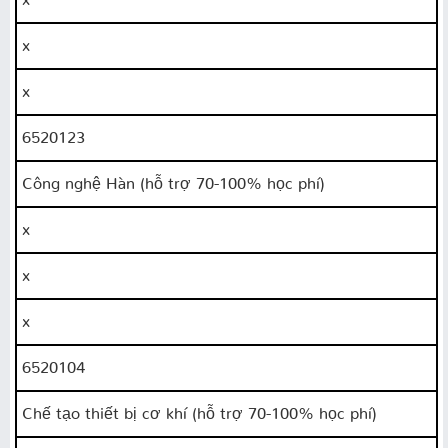
x
x
6520123
Công nghệ Hàn (hỗ trợ 70-100% học phí)
x
x
x
6520104
Chế tạo thiết bị cơ khí (hỗ trợ 70-100% học phí)