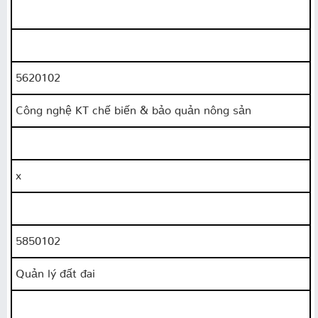
5620102
Công nghệ KT chế biến & bảo quản nông sản
x
5850102
Quản lý đất đai