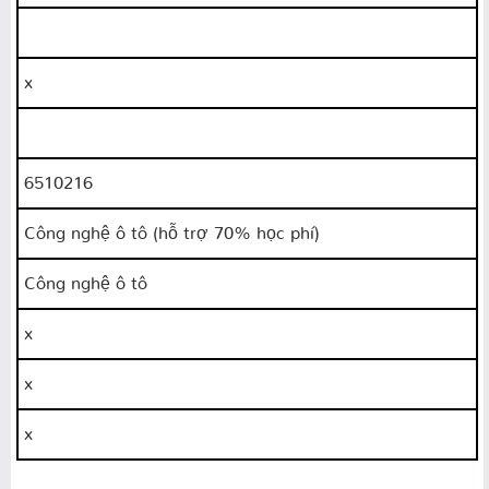
x
6510216
Công nghệ ô tô (hỗ trợ 70% học phí)
Công nghệ ô tô
x
x
x