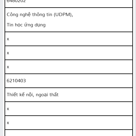
Công nghệ thông tin (UDPM),
Tin học ứng dụng
x
x
x
6210403
Thiết kế nội, ngoại thất
x
x