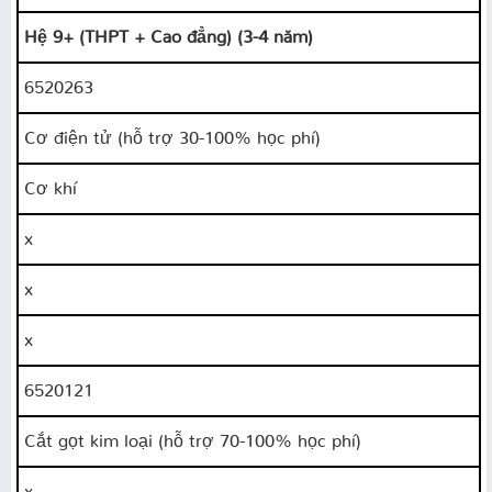
Hệ 9+ (THPT + Cao đẳng) (3-4 năm)
6520263
Cơ điện tử (hỗ trợ 30-100% học phí)
Cơ khí
x
x
x
6520121
Cắt gọt kim loại (hỗ trợ 70-100% học phí)
x