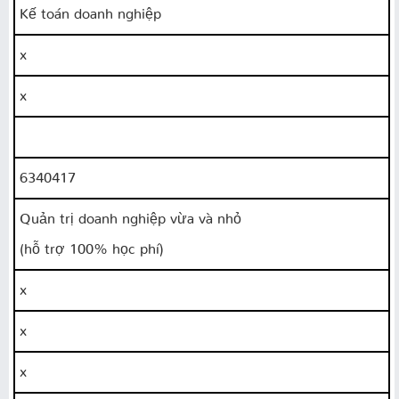
Kế toán doanh nghiệp
x
x
6340417
Quản trị doanh nghiệp vừa và nhỏ
(hỗ trợ 100% học phí)
x
x
x