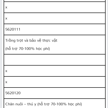
x
x
5620111
Trồng trọt và bảo vệ thực vật
(hỗ trợ 70-100% học phí)
x
x
5620120
Chăn nuôi – thú y (hỗ trợ 70-100% học phí)