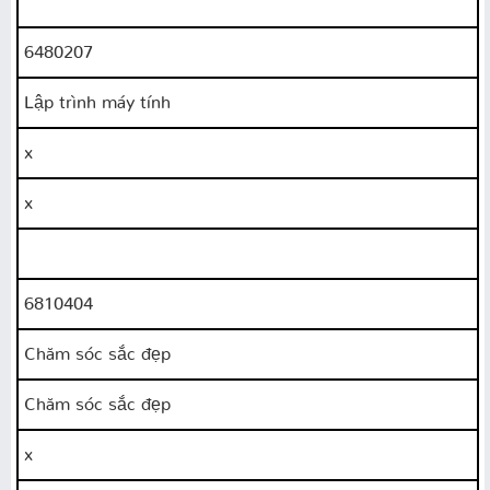
6480207
Lập trình máy tính
x
x
6810404
Chăm sóc sắc đẹp
Chăm sóc sắc đẹp
x