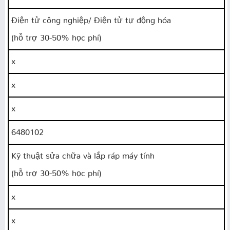
Điện tử công nghiệp/ Điện tử tự động hóa
(hỗ trợ 30-50% học phí)
x
x
x
6480102
Kỹ thuật sửa chữa và lắp ráp máy tính
(hỗ trợ 30-50% học phí)
x
x