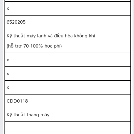
x
6520205
Kỹ thuật máy lạnh và điều hòa không khí
(hỗ trợ 70-100% học phí)
x
x
x
CDD0118
Kỹ thuật thang máy