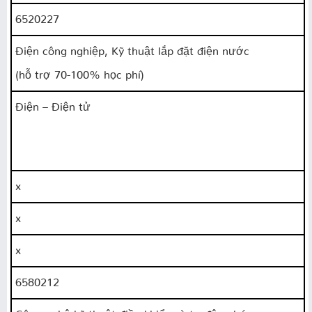
6520227
Điện công nghiệp, Kỹ thuật lắp đặt điện nước
(hỗ trợ 70-100% học phí)
Điện – Điện tử
x
x
x
6580212
Công nghệ kỹ thuật điều khiển và tự động hóa