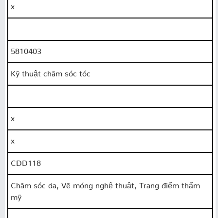
x
5810403
Kỹ thuật chăm sóc tóc
x
x
CDD118
Chăm sóc da, Vẽ móng nghệ thuật, Trang điểm thẩm
mỹ