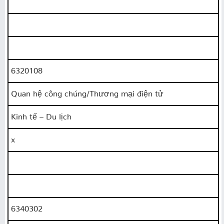
6320108
Quan hệ công chúng/Thương mại điện tử
Kinh tế – Du lịch
x
6340302