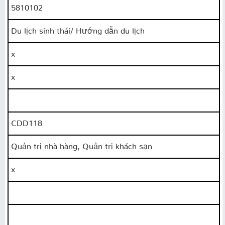
5810102
Du lịch sinh thái/ Hướng dẫn du lịch
x
x
CDD118
Quản trị nhà hàng, Quản trị khách sạn
x