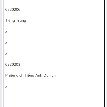
6220206
Tiếng Trung
x
x
x
6220203
Phiên dịch Tiếng Anh Du lịch
x