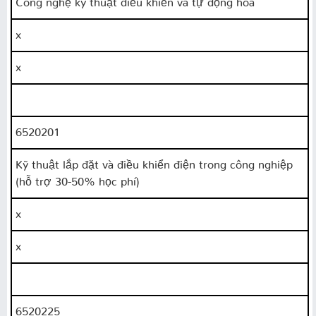
x
x
6520201
Kỹ thuật lắp đặt và điều khiển điện trong công nghiệp
(hỗ trợ 30-50% học phí)
x
x
6520225