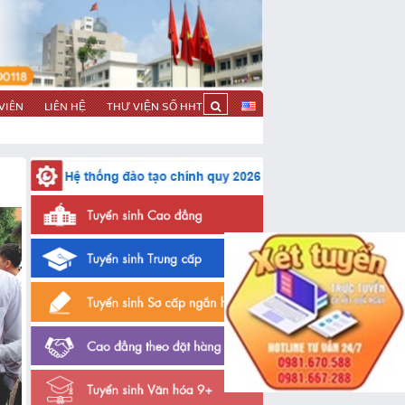
VIÊN
LIÊN HỆ
THƯ VIỆN SỐ HHT