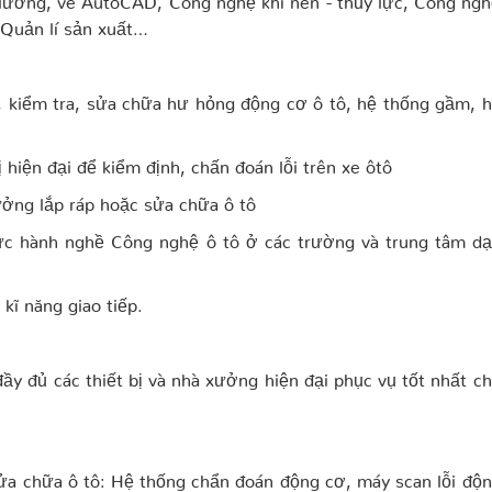
 Quản lí sản xuất…
p, kiểm tra, sửa chữa hư hỏng động cơ ô tô, hệ thống gầm, 
ị hiện đại để kiểm định, chấn đoán lỗi trên xe ôtô
ưởng lắp ráp hoặc sửa chữa ô tô
hực hành nghề Công nghệ ô tô ở các trường và trung tâm d
kĩ năng giao tiếp.
ầy đủ các thiết bị và nhà xưởng hiện đại phục vụ tốt nhất c
ửa chữa ô tô: Hệ thống chẩn đoán động cơ, máy scan lỗi độ