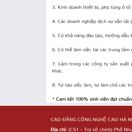
3. Kinh doanh thiết bị, phụ tùng ô tô
4. Các doanh nghiệp dịch vụ vận tải (
5. Có khả năng đào tạo, hướng dẫn k
6. Có thể làm việc tại các trung tâm
7. Làm trong các công ty sản xuất 
khác.
8. Tự tạo việc làm, tự làm chủ các t
*
Cam kết 100% sinh viên đạt chuẩn 
CAO ĐẲNG CÔNG NGHỆ CAO HÀ N
Địa chỉ:
(CS1 – Trụ sở chính) Phố Nh