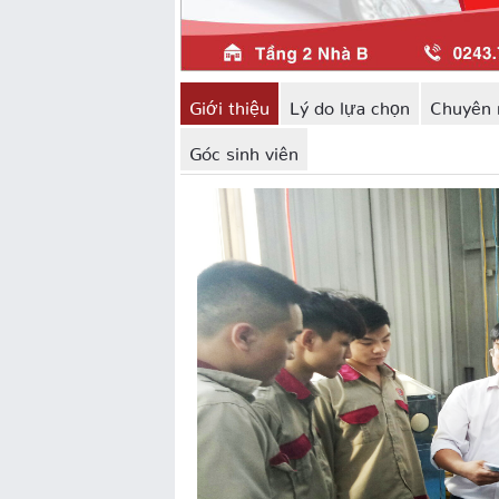
Giới thiệu
Lý do lựa chọn
Chuyên 
Góc sinh viên