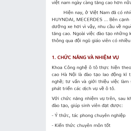
việt nam ngày càng tăng cao hơn nữ
Hiện nay, ở Việt Nam đã có nhiề
HUYNDAI, MECERDES … Bên cạnh đó 
dưỡng xe hơi vì vậy, nhu cầu về ngu
tăng cao. Ngoài việc đào tạo những k
thông qua đội ngũ giáo viên có nhiề
1. CHỨC NĂNG VÀ NHIỆM VỤ
Khoa Công nghệ ô tô thực hiện the
cao Hà Nội là đào tạo lao động kĩ
nghề; tư vấn và giới thiệu việc làm
phát triển các dịch vụ về ô tô.
Với chức năng nhiệm vụ trên, sau kh
đào tạo, giúp sinh viên đạt được:
- Ý thức, tác phong chuyên nghiệp
- Kiến thức chuyên môn tốt