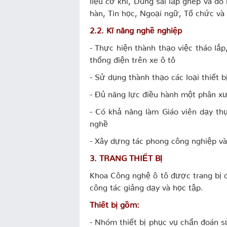
hàn, Tin học, Ngoại ngữ, Tổ chức và
2.2. Kĩ năng nghề nghiệp
- Thực hiện thành thạo việc tháo lắ
thống điện trên xe ô tô
- Sử dụng thành thạo các loại thiết b
- Đủ năng lực điều hành một phân x
- Có khả năng làm Giáo viên dạy t
nghề
- Xây dựng tác phong công nghiệp và 
3. TRANG THIẾT BỊ
Khoa Công nghệ ô tô được trang bị đ
công tác giảng dạy và học tập.
Thiết bị gồm:
- Nhóm thiết bị phục vụ chẩn đoán s