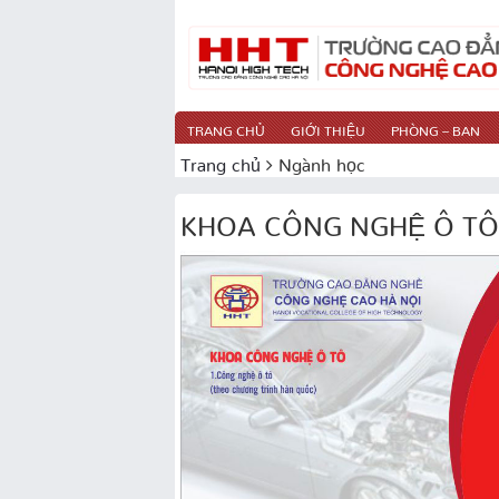
TRANG CHỦ
GIỚI THIỆU
PHÒNG – BAN
Trang chủ
Ngành học
KHOA CÔNG NGHỆ Ô TÔ