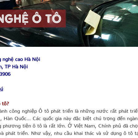
 nghệ cao Hà Nội
, TP Hà Nội
 3906
hú
 tô?
công nghiệp Ô tô phát triển là những nước rất phát tri
, Hàn Quốc… Các quốc gia này đặc biệt chú trọng đến ngà
 phương tiện ô tô là rất lớn. Ở Việt Nam, Chính phủ đã ch
 phát triển. Như vậy, nhu cầu khai thác và sử dụng ô tô t