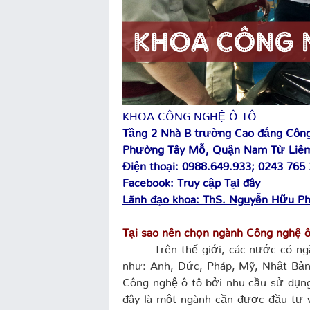
KHOA CÔNG NGHỆ Ô TÔ
Tầng 2 Nhà B trường Cao đẳng Công
Phường Tây Mỗ, Quận Nam Từ Liêm
Điện thoại: 0988.649.933; 0243 765
Facebook: Truy cập
Tại đây
Lãnh đạo khoa: ThS. Nguyễn Hữu P
Tại sao nên chọn ngành Công nghệ ô
Trên thế giới, các nước có ngành 
như: Anh, Đức, Pháp, Mỹ, Nhật Bản
Công nghệ ô tô bởi nhu cầu sử dụng
đây là một ngành cần được đầu tư và