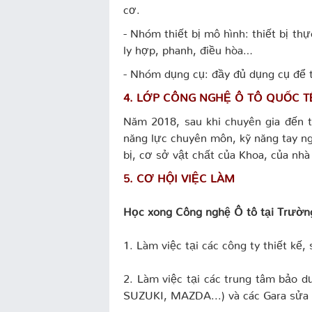
cơ.
- Nhóm thiết bị mô hình: thiết bị th
ly hợp, phanh, điều hòa…
- Nhóm dụng cụ: đầy đủ dụng cụ để t
4
.
LỚP CÔNG NGHỆ Ô TÔ QUỐC T
Năm 2018, sau khi chuyên gia đến 
năng lực chuyên môn, kỹ năng tay ngh
bị, cơ sở vật chất của Khoa, của nh
5. CƠ HỘI VIỆC LÀM
Học xong Công nghệ Ô tô tại Trườn
1. Làm việc tại các công ty thiết kế,
2. Làm việc tại các trung tâm bảo
SUZUKI, MAZDA...) và các Gara sửa 