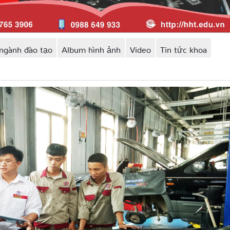
ngành đào tạo
Album hình ảnh
Video
Tin tức khoa