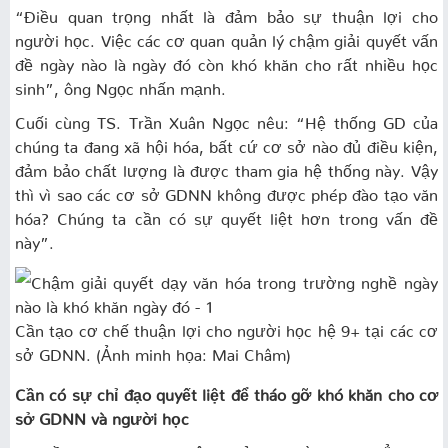
“Điều quan trọng nhất là đảm bảo sự thuận lợi cho
người học. Việc các cơ quan quản lý chậm giải quyết vấn
đề ngày nào là ngày đó còn khó khăn cho rất nhiều học
sinh”, ông Ngọc nhấn mạnh.
Cuối cùng TS. Trần Xuân Ngọc nêu: “Hệ thống GD của
chúng ta đang xã hội hóa, bất cứ cơ sở nào đủ điều kiện,
đảm bảo chất lượng là được tham gia hệ thống này. Vậy
thì vì sao các cơ sở GDNN không được phép đào tạo văn
hóa? Chúng ta cần có sự quyết liệt hơn trong vấn đề
này”.
Cần tạo cơ chế thuận lợi cho người học hệ 9+ tại các cơ
sở GDNN. (Ảnh minh họa: Mai Châm)
Cần có sự chỉ đạo quyết liệt để tháo gỡ khó khăn cho cơ
sở GDNN và người học