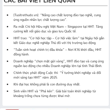
[Tuoitrethudo.vn]: “Nâng cao chất lượng đào tạo nghề, cung
ứng nguồn nhân lực chất lượng cao”.
Ra mắt Chi hội Hữu nghị Việt Nam – Singapore tại HHT: Tăng
cường kết nối giáo dục và giao lưu Quốc tế.
HHT trao: “Cơ hội học tập – Cơ hội việc làm” tại Ngày hội gắn
kết Giáo dục nghề nghiệp Thủ đô với thị trường lao động.
“Tuần sinh hoạt chính trị đầu khóa” – Nơi K16 khởi đầu, HHT
đồng hành.
Doanh nghiệp “chọn mặt gửi vàng”, HHT đào tạo và cung ứng
nguồn lao động cho nhiều Doanh nghiệp lớn tại tỉnh Thái Bình.
Chính thức phát động Cuộc thi: “Ý tưởng khởi nghiệp và đổi
mới sáng tạo HHT” năm 2025.
Khi đại học không phải là con đường duy nhất.
Sinh viên HHT và “Phá kén”: Giải bài toán khởi nghiệp từ
khoảng trống chưa từng được khai mở.