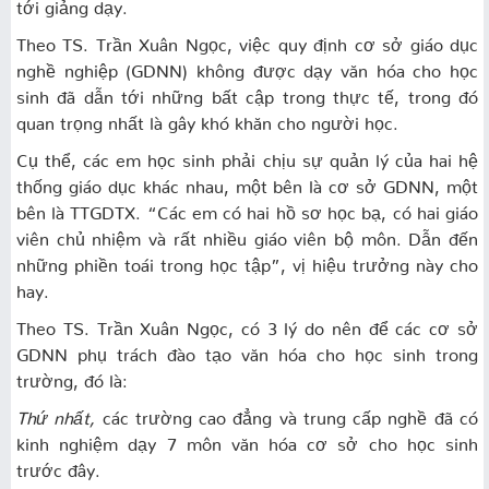
tới giảng dạy.
Theo TS. Trần Xuân Ngọc, việc quy định cơ sở giáo dục
nghề nghiệp (GDNN) không được dạy văn hóa cho học
sinh đã dẫn tới những bất cập trong thực tế, trong đó
quan trọng nhất là gây khó khăn cho người học.
Cụ thể, các em học sinh phải chịu sự quản lý của hai hệ
thống giáo dục khác nhau, một bên là cơ sở GDNN, một
bên là TTGDTX. “Các em có hai hồ sơ học bạ, có hai giáo
viên chủ nhiệm và rất nhiều giáo viên bộ môn. Dẫn đến
những phiền toái trong học tập”, vị hiệu trưởng này cho
hay.
Theo TS. Trần Xuân Ngọc, có 3 lý do nên để các cơ sở
GDNN phụ trách đào tạo văn hóa cho học sinh trong
trường, đó là:
Thứ nhất,
các trường cao đẳng và trung cấp nghề đã có
kinh nghiệm dạy 7 môn văn hóa cơ sở cho học sinh
trước đây.