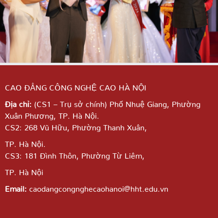
CAO ĐẲNG CÔNG NGHỆ CAO HÀ NỘI
Địa chỉ:
(CS1 – Trụ sở chính) Phố Nhuệ Giang,
Phường
Xuân Phương, TP. Hà Nội.
CS2: 268 Vũ Hữu, Phường Thanh Xuân,
TP. Hà Nội.
CS3: 181 Đình Thôn, Phường Từ Liêm,
TP. Hà Nội
Email:
caodangcongnghecaohanoi@hht.edu.vn