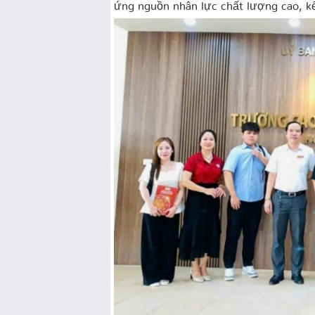
ứng nguồn nhân lực chất lượng cao, kế