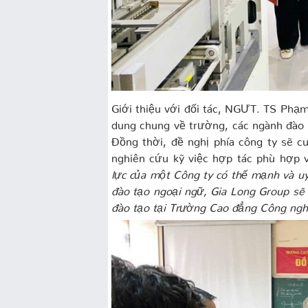
Giới thiệu với đối tác, NGƯT. TS Phạ
dung chung về trường, các ngành đào t
Đồng thời, đề nghị phía công ty sẽ c
nghiên cứu kỹ việc hợp tác phù hợp 
lực của một Công ty có thế mạnh và uy
đào tạo ngoại ngữ, Gia Long Group sẽ 
đào tạo tại Trường Cao đẳng Công ngh