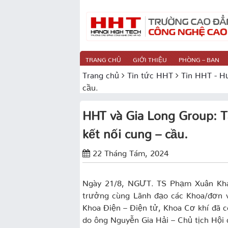
TRANG CHỦ
GIỚI THIỆU
PHÒNG – BAN
Trang chủ
Tin tức HHT
Tin HHT - H
cầu.
HHT và Gia Long Group: T
kết nối cung – cầu.
22 Tháng Tám, 2024
Ngày 21/8, NGƯT. TS Phạm Xuân Khá
trưởng cùng Lãnh đạo các Khoa/đơn 
Khoa Điện – Điện tử, Khoa Cơ khí đã c
do ông Nguyễn Gia Hải – Chủ tịch Hội 