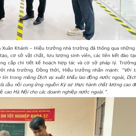
m Xuân Khánh – Hiệu trưởng nhà trường đã thông qua những 
ạo, cơ sở vật chất, lưu lượng sinh viên, các liên kết đào t
ung cấp chi tiết kế hoạch hợp tác và cơ sở pháp lý. Trườn
với nhà trường. Đồng thời, Hiệu trưởng nhấn mạnh:
“Với t
 tín trong mảng Dịch vụ xuất khẩu lao động nước ngoài, Dịc
là cầu nối cung ứng nguồn Kỹ sư thực hành chất lượng cao 
ệ cao Hà Nội cho các doanh nghiệp nước ngoài.”.