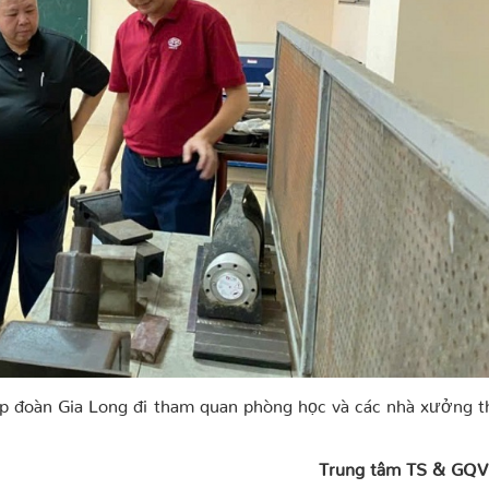
ập đoàn Gia Long đi tham quan phòng học và các nhà xưởng 
Trung tâm TS & GQVL