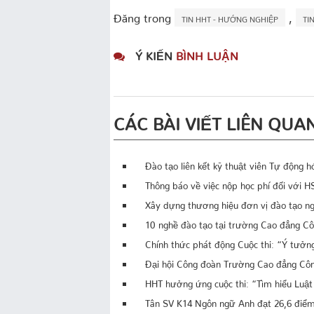
Đăng trong
,
TIN HHT - HƯỚNG NGHIỆP
TI
Ý KIẾN
BÌNH LUẬN
CÁC BÀI VIẾT LIÊN QUA
Đào tạo liên kết kỹ thuật viên Tự động 
Thông báo về việc nộp học phí đối với H
Xây dựng thương hiệu đơn vị đào tạo ng
10 nghề đào tạo tại trường Cao đẳng C
Chính thức phát động Cuộc thi: “Ý tưởn
Đại hội Công đoàn Trường Cao đẳng Công
HHT hưởng ứng cuộc thi: “Tìm hiểu Luật 
Tân SV K14 Ngôn ngữ Anh đạt 26,6 điểm –