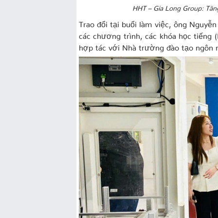
HHT – Gia Long Group: Tăng
Trao đổi tại buổi làm việc, ông Nguyễn 
các chương trình, các khóa học tiến
hợp tác với Nhà trường đào tạo ngôn n