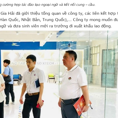
 cường hợp tác đào tạo ngoại ngữ và kết nối cung – cầu.
Gia Hải đã giới thiệu tổng quan về công ty, các liên kết hợp 
g (Hàn Quốc, Nhật Bản, Trung Quốc),… Công ty mong muốn đ
gữ và đưa sinh viên mới ra trường đi xuất khẩu lao động.