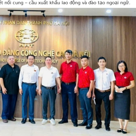
t nối cung – cầu xuất khẩu lao động và đào tạo ngoại ngữ.