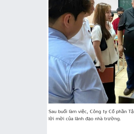
Sau buổi làm việc, Công ty Cổ phần T
lời mời của lãnh đạo nhà trường.