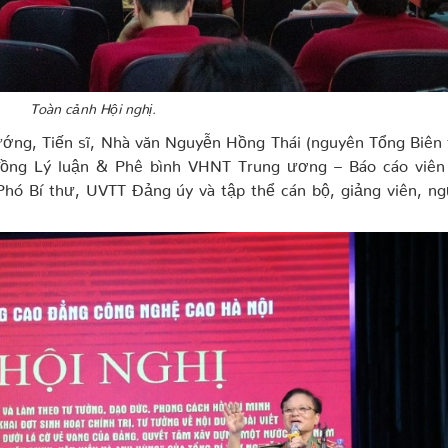
Toàn cảnh Hội nghị.
ướng, Tiến sĩ, Nhà văn Nguyễn Hồng Thái (nguyên Tổng Biên
đồng Lý luận & Phê bình VHNT Trung ương – Báo cáo viên 
 Phó Bí thư, UVTT Đảng úy và tập thể cán bộ, giảng viên, n