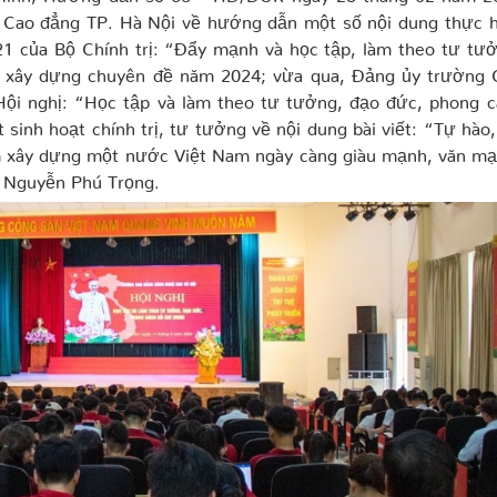
, Cao đẳng TP. Hà Nội về hướng dẫn một số nội dung thực h
1 của Bộ Chính trị: “Đẩy mạnh và học tập, làm theo tư tưở
à xây dựng chuyên đề năm 2024; vừa qua, Đảng ủy trường 
ội nghị: “Học tập và làm theo tư tưởng, đạo đức, phong c
sinh hoạt chính trị, tư tưởng về nội dung bài viết: “Tự hào,
m xây dựng một nước Việt Nam ngày càng giàu mạnh, văn mạ
ư Nguyễn Phú Trọng.