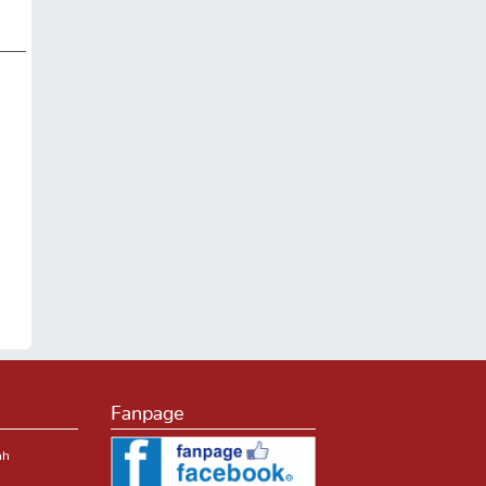
Fanpage
nh