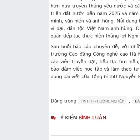
hơn nữa truyền thống yêu nước và cá
triển đất nước đến năm 2025 và năm
minh, văn hiến và anh hùng. Nội dung 
vĩ đại, dân tộc Việt Nam anh hùng. Đ
quân tiếp tục thực hiện thắng lợi Nghị
Sau buổi báo cáo chuyên đề, với nhữ
trường Cao đẳng Công nghệ cao Hà Nộ
cáo viên truyền đạt, tiếp tục tìm hiểu
bảo đảm việc học tập và làm theo tư
dung bài viết của Tổng bí thư Nguyễn 
Đăng trong
,
TIN HHT - HƯỚNG NGHIỆP
ĐẢ
Ý KIẾN
BÌNH LUẬN