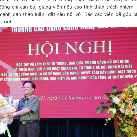
ồng chí cán bộ, giảng viên nêu cao tinh thần trách nhiệm,
 mạnh dạn thảo luận, đặt câu hỏi với Báo cáo viên để góp 
 trình.