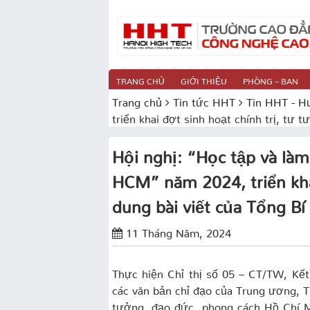
TRANG CHỦ
GIỚI THIỆU
PHÒNG – BAN
Trang chủ
Tin tức HHT
Tin HHT - H
triển khai đợt sinh hoạt chính trị, tư
Hội nghị: “Học tập và là
HCM” năm 2024, triển khai
dung bài viết của Tổng B
11 Tháng Năm, 2024
Thực hiện Chỉ thị số 05 – CT/TW, Kết
các văn bản chỉ đạo của Trung ương, T
tưởng, đạo đức, phong cách Hồ Chí