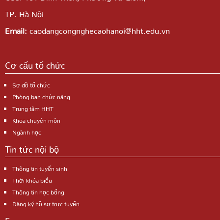
TP. Hà Nội
Email:
caodangcongnghecaohanoi@hht.edu.vn
Cơ cấu tổ chức
Sơ đồ tổ chức
Phòng ban chức năng
Trung tâm HHT
Khoa chuyên môn
Ngành học
Tin tức nội bộ
Thông tin tuyển sinh
Thời khóa biểu
Thông tin học bổng
Đăng ký hồ sơ trực tuyến
Fanpage