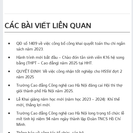
CÁC BÀI VIẾT LIÊN QUAN
QĐ số 1409 về việc công bố công khai quyết toán thu chi ngân
sách năm 2023.
Hành trình mới bắt đầu – Chào đón tân sinh viên K16 hệ song
bằng (THPT – Cao đẳng) năm 2025 tại HHT.
QUYẾT ĐỊNH: Về việc công nhận tốt nghiệp cho HSSV đợt 2
năm 2025
Trường Cao đẳng Công nghệ cao Hà Nội đăng cai Hội thi thợ
giỏi thành phố Hà Nội năm 2025.
Lễ Khai giảng năm học mới (năm học 2023 – 2024): Khí thế
mới, thắng lợi mới.
Trường Cao đẳng Công nghệ cao Hà Nội long trọng tổ chức lễ
mít tinh kỷ niệm 94 năm ngày thành lập Đoàn TNCS Hồ Chí
Minh.
Thông báo về công tác tổ chức, cán bộ