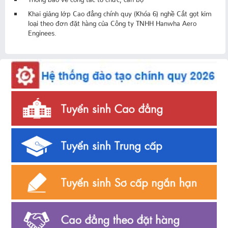
Khai giảng lớp Cao đẳng chính quy (Khóa 6) nghề Cắt gọt kim
loại theo đơn đặt hàng của Công ty TNHH Hanwha Aero
Enginees.