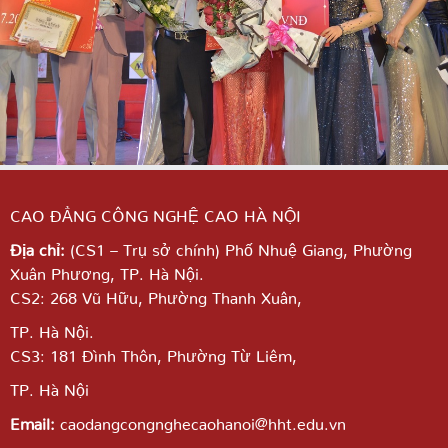
CAO ĐẲNG CÔNG NGHỆ CAO HÀ NỘI
Địa chỉ:
(CS1 – Trụ sở chính) Phố Nhuệ Giang,
Phường
Xuân Phương, TP. Hà Nội.
CS2: 268 Vũ Hữu, Phường Thanh Xuân,
TP. Hà Nội.
CS3: 181 Đình Thôn, Phường Từ Liêm,
TP. Hà Nội
Email:
caodangcongnghecaohanoi@hht.edu.vn