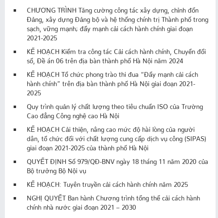
CHƯƠNG TRÌNH Tăng cường công tác xây dựng, chỉnh đốn
Đảng, xây dựng Đảng bộ và hệ thống chính trị Thành phố trong
sạch, vững mạnh; đẩy mạnh cải cách hành chính giai đoạn
2021-2025
KẾ HOẠCH Kiểm tra công tác Cải cách hành chính, Chuyển đổi
số, Đề án 06 trên địa bàn thành phố Hà Nội năm 2024
KẾ HOẠCH Tổ chức phong trào thi đua “Đẩy mạnh cải cách
hành chính” trên địa bàn thành phố Hà Nội giai đoạn 2021-
2025
Quy trình quản lý chất lượng theo tiêu chuẩn ISO của Trường
Cao đẳng Công nghệ cao Hà Nội
KẾ HOẠCH Cải thiện, nâng cao mức độ hài lòng của người
dân, tổ chức đối với chất lượng cung cấp dịch vụ công (SIPAS)
giai đoạn 2021-2025 của thành phố Hà Nội
QUYẾT ĐỊNH Số 979/QĐ-BNV ngày 18 tháng 11 năm 2020 của
Bộ trưởng Bộ Nội vụ
KẾ HOẠCH: Tuyên truyền cải cách hành chính năm 2025
NGHỊ QUYẾT Ban hành Chương trình tổng thể cải cách hành
chính nhà nước giai đoạn 2021 – 2030