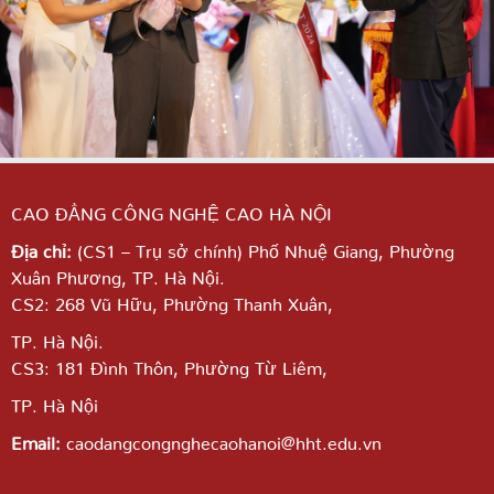
CAO ĐẲNG CÔNG NGHỆ CAO HÀ NỘI
Địa chỉ:
(CS1 – Trụ sở chính) Phố Nhuệ Giang,
Phường
Xuân Phương, TP. Hà Nội.
CS2: 268 Vũ Hữu, Phường Thanh Xuân,
TP. Hà Nội.
CS3: 181 Đình Thôn, Phường Từ Liêm,
TP. Hà Nội
Email:
caodangcongnghecaohanoi@hht.edu.vn