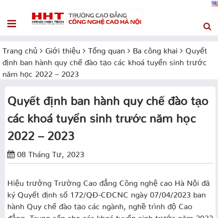
Trang chủ
Giới thiệu
Tổng quan
Ba công khai
Quyết
định ban hành quy chế đào tạo các khoá tuyển sinh trước
năm học 2022 – 2023
Quyết định ban hành quy chế đào tạo
các khoá tuyển sinh trước năm học
2022 – 2023
08 Tháng Tư, 2023
Hiệu trưởng Trường Cao đẳng Công nghệ cao Hà Nội đã
ký Quyết định số 172/QĐ-CĐCNC ngày 07/04/2023 ban
hành Quy chế đào tạo các ngành, nghề trình độ Cao
đẳng, Trung cấp cho các khoá tuyển sinh trước năm 2022