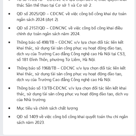
thác Sân thể thao tại Cơ sở 1 và Cơ sở 2.
QĐ số 2025/QĐ – CĐCNC về việc công bố công khai dự toán
ngân sách 2024 (đợt 2).
QĐ số 2157/QĐ – CĐNCNC về việc công bố công khai điều
chỉnh dự toán ngân sách năm 2024.
Thông báo số 498/TB – CĐCNC v/v lựa chọn đối tác liên kết
khai thác, sử dụng tài sản công phục vụ hoạt động đào tạo,
dịch vụ của Trường Cao đẳng Công nghệ cao Hà Nội tại CS3,
số 181 Đình Thôn, phường Từ Liêm, Hà Nội.
Thông báo số 1968/TB – CĐCNC v/v lựa chọn đối tác liên kết
khai thác, sử dụng tài sản công phục vụ hoạt động đào tạo,
dịch vụ của Trường Cao đẳng Công nghệ cao Hà Nội.
Thông báo số 13/TB-CĐCNC v/v lựa chọn đối tác liên kết khai
thác, sử dụng tài sản công phục vụ hoạt động đào tạo, dịch vụ
của Nhà trường.
Mục tiêu và chính sách chất lượng
QĐ số 1409 về việc công bố công khai quyết toán thu chi ngân
sách năm 2023.