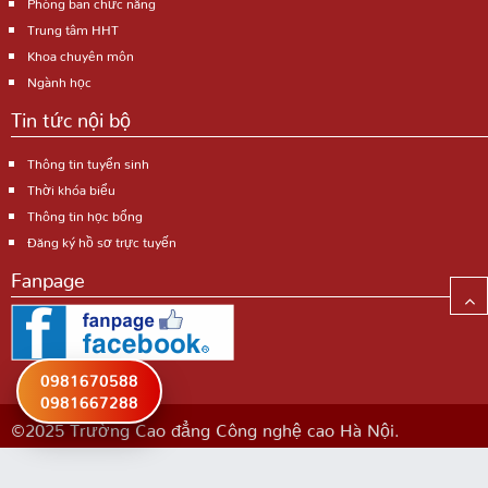
Phòng ban chức năng
Trung tâm HHT
Khoa chuyên môn
Ngành học
Tin tức nội bộ
Thông tin tuyển sinh
Thời khóa biểu
Thông tin học bổng
Đăng ký hồ sơ trực tuyến
Fanpage
0981670588
0981667288
©2025 Trường Cao đẳng Công nghệ cao Hà Nội.