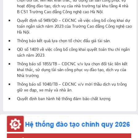
hoạt động đào tạo, dịch vụ của nhà trường tại khu tầng 4 nhà
B CS1 Trường Cao đẳng Công nghệ cao Hà Nội.
Quyết định số 949/QĐ – CĐCNC về việc công bố công khai dự
toán ngân sách năm 2023 của Trường Cao đẳng Công nghệ cao
Hà Nội.
Thông báo kết quả lựa chọn tổ chức đấu giá tài sản.
QĐ số 1409 về việc công bố công khai quyết toán thu chi ngân
sách năm 2023.
Thông báo số 1855/TB – CĐCNC v/v lựa chọn đối tác liên kết
khai thác, sử dụng tài sản công phục vụ đào tạo, dịch vụ của
Nhà trường.
Thông báo số 1040/TB – CĐCNC v/v mời thầu dịch vụ trông
giữ xe đạp, xe máy và nhà ăn.
Quyết định ban hành hệ thống đảm bảo chất lượng