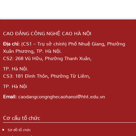
CAO ĐẲNG CÔNG NGHỆ CAO HÀ NỘI
Địa chỉ:
(CS1 – Trụ sở chính) Phố Nhuệ Giang,
Phường
Xuân Phương, TP. Hà Nội.
CS2: 268 Vũ Hữu, Phường Thanh Xuân,
TP. Hà Nội.
CS3: 181 Đình Thôn, Phường Từ Liêm,
TP. Hà Nội
Email:
caodangcongnghecaohanoi@hht.edu.vn
Cơ cấu tổ chức
Sơ đồ tổ chức