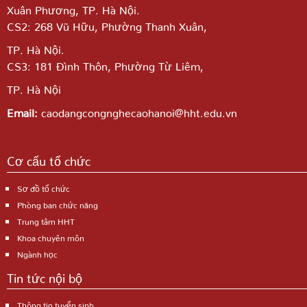
Xuân Phương, TP. Hà Nội.
CS2: 268 Vũ Hữu, Phường Thanh Xuân,
TP. Hà Nội.
CS3: 181 Đình Thôn, Phường Từ Liêm,
TP. Hà Nội
Email:
caodangcongnghecaohanoi@hht.edu.vn
Cơ cấu tổ chức
Sơ đồ tổ chức
Phòng ban chức năng
Trung tâm HHT
Khoa chuyên môn
Ngành học
Tin tức nội bộ
Thông tin tuyển sinh