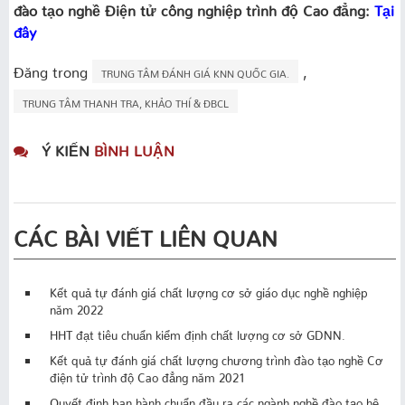
đào tạo nghề Điện tử công nghiệp trình độ Cao đẳng:
Tại
đây
Đăng trong
,
TRUNG TÂM ĐÁNH GIÁ KNN QUỐC GIA.
TRUNG TÂM THANH TRA, KHẢO THÍ & ĐBCL
Ý KIẾN
BÌNH LUẬN
CÁC BÀI VIẾT LIÊN QUAN
Kết quả tự đánh giá chất lượng cơ sở giáo dục nghề nghiệp
năm 2022
HHT đạt tiêu chuẩn kiểm định chất lượng cơ sở GDNN.
Kết quả tự đánh giá chất lượng chương trình đào tạo nghề Cơ
điện tử trình độ Cao đẳng năm 2021
Quyết định ban hành chuẩn đầu ra các ngành nghề đào tạo hệ