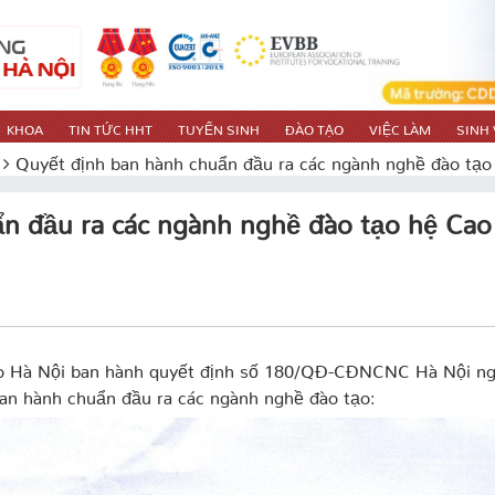
KHOA
TIN TỨC HHT
TUYỂN SINH
ĐÀO TẠO
VIỆC LÀM
SINH 
Quyết định ban hành chuẩn đầu ra các ngành nghề đào tạo
n đầu ra các ngành nghề đào tạo hệ Cao
o Hà Nội ban hành quyết định số 180/QĐ-CĐNCNC Hà Nội n
an hành chuẩn đầu ra các ngành nghề đào tạo: