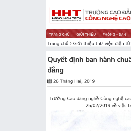
TRANG CHỦ
GIỚI THIỆU
PHÒNG – BAN
Trang chủ
Giới thiệu thư viện điện tử
Quyết định ban hành chuẩ
đẳng
26 Tháng Hai, 2019
Trường Cao đăng nghề Công nghệ ca
25/02/2019 về việc b