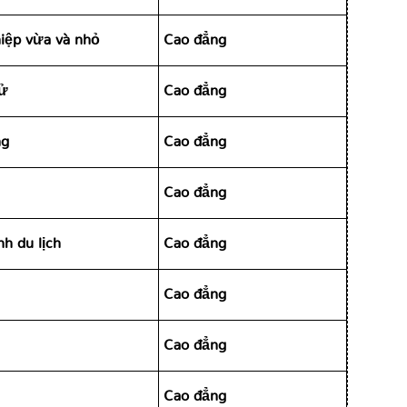
iệp vừa và nhỏ
Cao đẳng
tử
Cao đẳng
ng
Cao đẳng
Cao đẳng
h du lịch
Cao đẳng
Cao đẳng
Cao đẳng
Cao đẳng