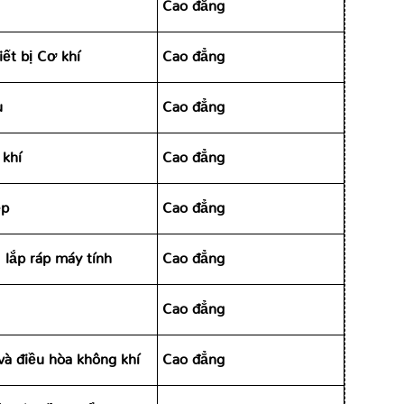
Cao đẳng
iết bị Cơ khí
Cao đẳng
u
Cao đẳng
 khí
Cao đẳng
ệp
Cao đẳng
 lắp ráp máy tính
Cao đẳng
Cao đẳng
và điều hòa không khí
Cao đẳng