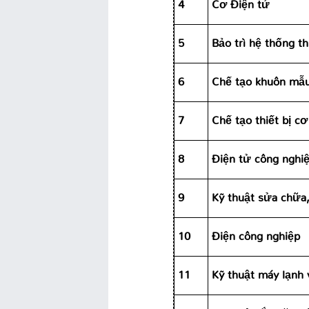
4
Cơ Điện tử
5
Bảo trì hệ thống th
6
Chế tạo khuôn mẫ
7
Chế tạo thiết bị cơ
8
Điện tử công nghi
9
Kỹ thuật sửa chữa,
10
Điện công nghiệp
11
Kỹ thuật máy lạnh 