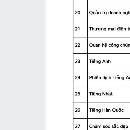
20
Quản trị doanh ngh
21
Thương mại điện 
22
Quan hệ công chú
23
Tiếng Anh
24
Phiên dịch Tiếng An
25
Tiếng Nhật
26
Tiếng Hàn Quốc
27
Chăm sóc sắc đẹp