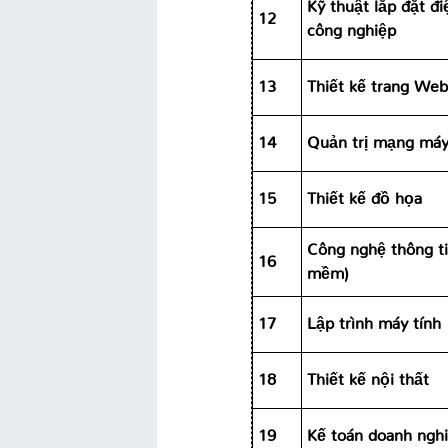
Kỹ thuật lắp đặt đi
12
công nghiệp
13
Thiết kế trang Web
14
Quản trị mạng máy
15
Thiết kế đồ họa
Công nghệ thông t
16
mềm)
17
Lập trình máy tính
18
Thiết kế nội thất
19
Kế toán doanh ngh