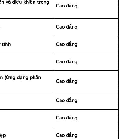
ện và điều khiển trong
Cao đẳng
Cao đẳng
 tính
Cao đẳng
Cao đẳng
in (ứng dụng phần
Cao đẳng
Cao đẳng
Cao đẳng
iệp
Cao đẳng