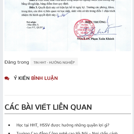
Đăng trong
TIN HHT - HƯỚNG NGHIỆP
Ý KIẾN
BÌNH LUẬN
CÁC BÀI VIẾT LIÊN QUAN
Học tại HHT, HSSV được hưởng những quyền lợi gì?
Trường Cao đẳng Công nghệ cao Hà Nội – Nơi chắp cánh