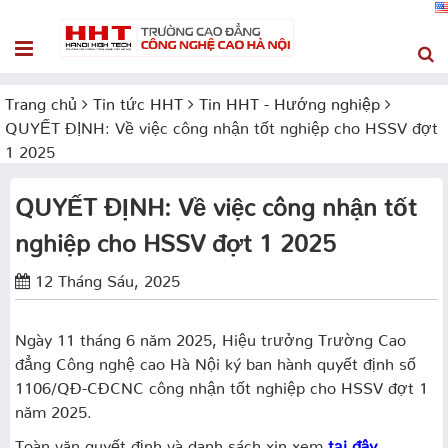
Trang chủ
Tin tức HHT
Tin HHT - Hướng nghiệp
QUYẾT ĐỊNH: Về việc công nhận tốt nghiệp cho HSSV đợt
1 2025
QUYẾT ĐỊNH: Về việc công nhận tốt
nghiệp cho HSSV đợt 1 2025
12 Tháng Sáu, 2025
Ngày 11 tháng 6 năm 2025, Hiệu trưởng Trường Cao
đẳng Công nghệ cao Hà Nội ký ban hành quyết định số
1106/QĐ-CĐCNC công nhận tốt nghiệp cho HSSV đợt 1
năm 2025.
Toàn văn quyết định và danh sách xin xem
tại đây