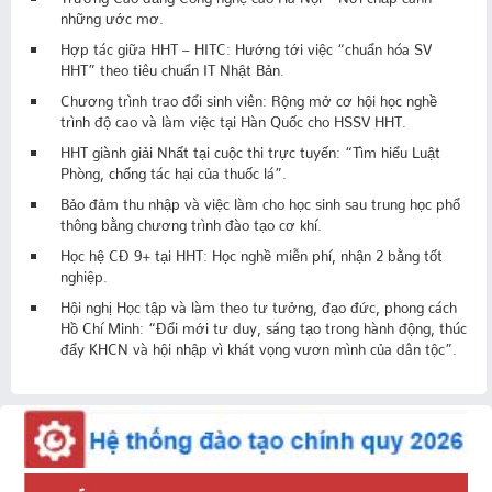
những ước mơ.
Hợp tác giữa HHT – HITC: Hướng tới việc “chuẩn hóa SV
HHT” theo tiêu chuẩn IT Nhật Bản.
Chương trình trao đổi sinh viên: Rộng mở cơ hội học nghề
trình độ cao và làm việc tại Hàn Quốc cho HSSV HHT.
HHT giành giải Nhất tại cuộc thi trực tuyến: “Tìm hiểu Luật
Phòng, chống tác hại của thuốc lá”.
Bảo đảm thu nhập và việc làm cho học sinh sau trung học phổ
thông bằng chương trình đào tạo cơ khí.
Học hệ CĐ 9+ tại HHT: Học nghề miễn phí, nhận 2 bằng tốt
nghiệp.
Hội nghị Học tập và làm theo tư tưởng, đạo đức, phong cách
Hồ Chí Minh: “Đổi mới tư duy, sáng tạo trong hành động, thúc
đẩy KHCN và hội nhập vì khát vọng vươn mình của dân tộc”.