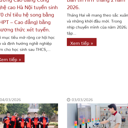
hệ cao Hà Nội tuyển sinh
2026.
0 chỉ tiêu hệ song bằng
Tháng Hai về mang theo sắc xuâ
và những khởi đầu mới. Trong
HPT – Cao đẳng) bằng
nhịp chuyển mình của năm 2026;
ương thức xét tuyển.
tập...
i mục tiêu mở rộng cơ hội học
Xem tiếp »
p và định hướng nghề nghiệp
m cho học sinh sau THCS,...
Xem tiếp »
04/03/2026
03/03/2026