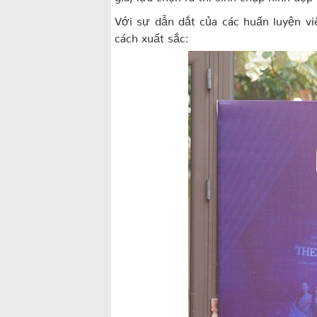
Với sự dẫn dắt của các huấn luyện vi
cách xuất sắc: