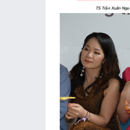
TS Trần Xuân Ngọc