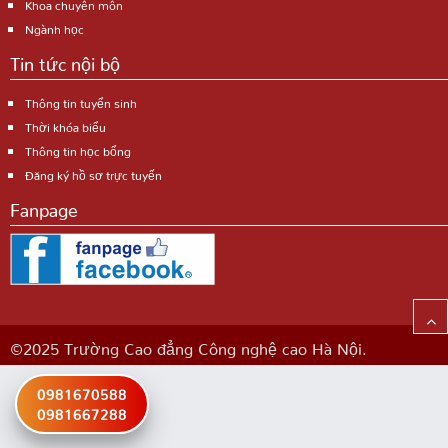
Khoa chuyên môn
Ngành học
Tin tức nội bộ
Thông tin tuyển sinh
Thời khóa biểu
Thông tin học bổng
Đăng ký hồ sơ trực tuyến
Fanpage
©2025 Trường Cao đẳng Công nghệ cao Hà Nội.
0981670588
0981667288