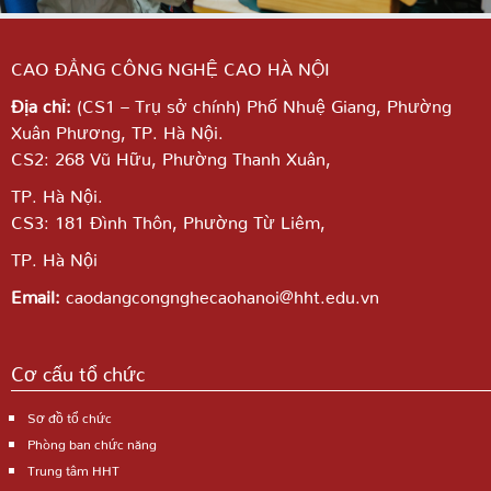
CAO ĐẲNG CÔNG NGHỆ CAO HÀ NỘI
Địa chỉ:
(CS1 – Trụ sở chính) Phố Nhuệ Giang,
Phường
Xuân Phương, TP. Hà Nội.
CS2: 268 Vũ Hữu, Phường Thanh Xuân,
TP. Hà Nội.
CS3: 181 Đình Thôn, Phường Từ Liêm,
TP. Hà Nội
Email:
caodangcongnghecaohanoi@hht.edu.vn
Cơ cấu tổ chức
Sơ đồ tổ chức
Phòng ban chức năng
Trung tâm HHT