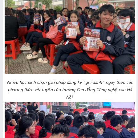
Nhiều học sinh chọn giải pháp đăng ký “ghi danh” ngay theo các
phương thức xét tuyển của trường Cao đẳng Công nghệ cao Hà
Nội.