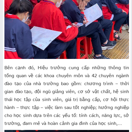
Bên cạnh đó, Hiệu trưởng cung cấp những thông tin
tổng quan về các khoa chuyên môn và 42 chuyên ngành
đào tạo của nhà trường bao gồm: chương trình – thời
gian đào tạo, đội ngũ giảng viên, cơ sở vật chất, hệ sinh
thái học tập của sinh viên, giá trị bằng cấp, cơ hội thực
hành – thực tập – việc làm sau tốt nghiệp; hướng nghiệp
cho học sinh dựa trên các yếu tố: tính cách, năng lực, sở
trường, đam mê và hoàn cảnh gia đình của học sinh,…