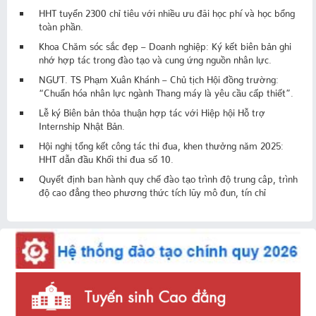
HHT tuyển 2300 chỉ tiêu với nhiều ưu đãi học phí và học bổng
toàn phần.
Khoa Chăm sóc sắc đẹp – Doanh nghiệp: Ký kết biên bản ghi
nhớ hợp tác trong đào tạo và cung ứng nguồn nhân lực.
NGƯT. TS Phạm Xuân Khánh – Chủ tịch Hội đồng trường:
“Chuẩn hóa nhân lực ngành Thang máy là yêu cầu cấp thiết”.
Lễ ký Biên bản thỏa thuận hợp tác với Hiệp hội Hỗ trợ
Internship Nhật Bản.
Hội nghị tổng kết công tác thi đua, khen thưởng năm 2025:
HHT dẫn đầu Khối thi đua số 10.
Quyết định ban hành quy chế đào tạo trình độ trung câp, trình
độ cao đẳng theo phương thức tích lũy mô đun, tín chỉ