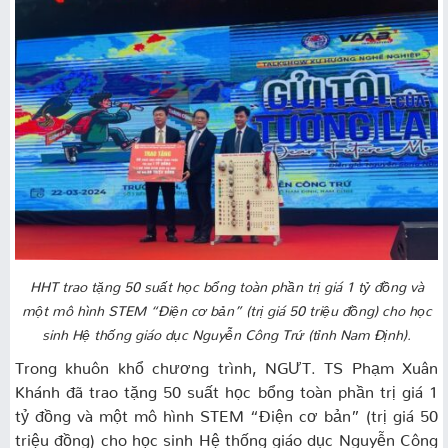
HHT trao tặng 50 suất học bổng toàn phần trị giá 1 tỷ đồng và
một mô hình STEM “Điện cơ bản” (trị giá 50 triệu đồng) cho học
sinh Hệ thống giáo dục Nguyễn Công Trứ (tỉnh Nam Định).
Trong khuôn khổ chương trình, NGƯT. TS Phạm Xuân
Khánh đã trao tặng 50 suất học bổng toàn phần trị giá 1
tỷ đồng và một mô hình STEM “Điện cơ bản” (trị giá 50
triệu đồng) cho học sinh Hệ thống giáo dục Nguyễn Công