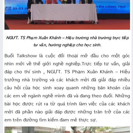
NGƯT. TS Phạm Xuân Khánh – Hiệu trưởng nhà trường trực tiếp
tư vấn, hướng nghiệp cho học sinh.
Buổi Talkshow là cuộc đối thoại mở đầu cho một góc
nhìn mới về thế giới nghề nghiệp.Trực tiếp tư vấn, giải
đáp cho thí sinh , NGƯT. TS Phạm Xuân Khánh – Hiệu
trưởng nhà trường và các khách mời đã giải đáp nhiều
câu hỏi của học sinh xoay quanh những băn khoăn của
các em về ngành nghề mình đã và đang theo đuổi. Những
bài học được rút ra từ quá trình làm việc của các khách
mời đã phần nào giải đáp được những trăn trở của các
em trên đường tìm kiếm đam mê thực sự.