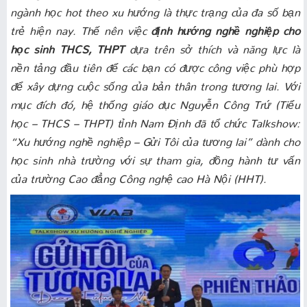
ngành học hot theo xu hướng là thực trạng của đa số bạn
trẻ hiện nay. Thế nên việc
định hướng nghề nghiệp cho
học sinh THCS, THPT
dựa trên sở thích và năng lực là
nền tảng đầu tiên để các bạn có được công việc phù hợp
để xây dựng cuộc sống của bản thân trong tương lai. Với
mục đích đó, hệ thống giáo dục Nguyễn Công Trứ (Tiểu
học – THCS – THPT) tỉnh Nam Định đã tổ chức Talkshow:
“Xu hướng nghề nghiệp – Gửi Tôi của tương lai” dành cho
học sinh nhà trường với sự tham gia, đồng hành tư vấn
của trường Cao đẳng Công nghệ cao Hà Nội (HHT).