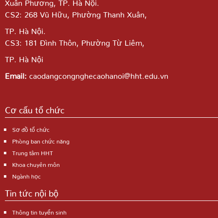
Xuân Phương, TP. Hà Nội.
CS2: 268 Vũ Hữu, Phường Thanh Xuân,
TP. Hà Nội.
CS3: 181 Đình Thôn, Phường Từ Liêm,
TP. Hà Nội
Email:
caodangcongnghecaohanoi@hht.edu.vn
Cơ cấu tổ chức
Sơ đồ tổ chức
Phòng ban chức năng
Trung tâm HHT
Khoa chuyên môn
Ngành học
Tin tức nội bộ
Thông tin tuyển sinh