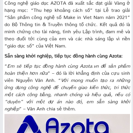
Công nghệ giáo dục AZOTA đã xuất sắc đạt giải Vàng ở
hạng mục: “Thu hẹp khoảng cách số” tại Lễ trao giải
“Sản phẩm công nghệ số Make in Viet Nam năm 2021”
do Bộ Thông tin & Truyền thông tổ chức. Kết quả đó là
minh chứng cho tài năng, tình yêu Lập trình, đam mê và
theo đuổi tới cùng của em và các nhà sáng lập vì nền
“giáo dục số” của Việt Nam.
Sẵn sàng khởi nghiệp, tiếp tục đồng hành cùng Azota:
“
Em sẽ tiếp tục đồng hành cùng Azota.vn để sản phẩm
hoàn thiện hơn nữa
” – đó là lời khẳng định của cựu sinh
viên Nguyễn Văn Anh. “
Với mong muốn tạo ra những
ứng dụng công nghệ để chuyển giao kiến thức, tri thức
một cách công bằng, nhanh chóng và hiệu quả, nếu có
“duyên” với một dự án nào đó, em sẵn sàng khởi
nghiệp
” – Văn Anh chia sẻ thêm.