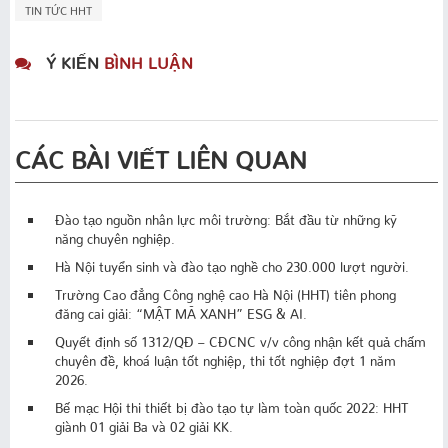
TIN TỨC HHT
Ý KIẾN
BÌNH LUẬN
CÁC BÀI VIẾT LIÊN QUAN
Đào tạo nguồn nhân lực môi trường: Bắt đầu từ những kỹ
năng chuyên nghiệp.
Hà Nội tuyển sinh và đào tạo nghề cho 230.000 lượt người.
Trường Cao đẳng Công nghệ cao Hà Nội (HHT) tiên phong
đăng cai giải: “MẬT MÃ XANH” ESG & AI.
Quyết định số 1312/QĐ – CĐCNC v/v công nhận kết quả chấm
chuyên đề, khoá luận tốt nghiệp, thi tốt nghiệp đợt 1 năm
2026.
Bế mạc Hội thi thiết bị đào tạo tự làm toàn quốc 2022: HHT
giành 01 giải Ba và 02 giải KK.