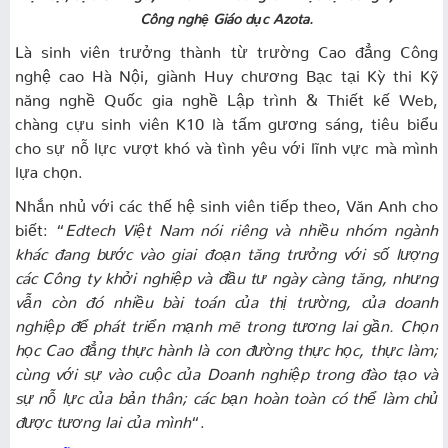
Công nghệ Giáo dục Azota.
Là sinh viên trưởng thành từ trường Cao đẳng Công
nghệ cao Hà Nội, giành Huy chương Bạc tại Kỳ thi Kỹ
năng nghề Quốc gia nghề Lập trình & Thiết kế Web,
chàng cựu sinh viên K10 là tấm gương sáng, tiêu biểu
cho sự nỗ lực vượt khó và tình yêu với lĩnh vực mà mình
lựa chọn.
Nhắn nhủ với các thế hệ sinh viên tiếp theo, Văn Anh cho
biết: “
Edtech Việt Nam nói riêng và nhiều nhóm ngành
khác đang bước vào giai đoạn tăng trưởng với số lượng
các Công ty khởi nghiệp và đầu tư ngày càng tăng, nhưng
vẫn còn đó nhiều bài toán của thị trường, của doanh
nghiệp để phát triển mạnh mẽ trong tương lai gần. Chọn
học Cao đẳng thực hành là con đường thực học, thực làm;
cùng với sự vào cuộc của Doanh nghiệp trong đào tạo và
sự nỗ lực của bản thân; các bạn hoàn toàn có thể làm chủ
được tương lai của mình
“.