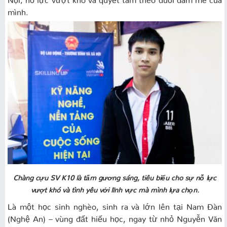
mình.
Chàng cựu SV K10 là tấm gương sáng, tiêu biểu cho sự nỗ lực
vượt khó và tình yêu với lĩnh vực mà mình lựa chọn.
Là một học sinh nghèo, sinh ra và lớn lên tại Nam Đàn
(Nghệ An) – vùng đất hiếu học, ngay từ nhỏ Nguyễn Văn