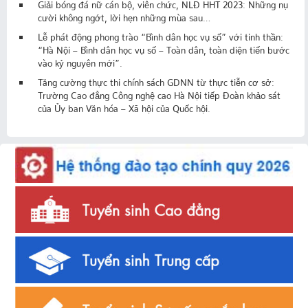
Giải bóng đá nữ cán bộ, viên chức, NLĐ HHT 2023: Những nụ
cười không ngớt, lời hẹn những mùa sau…
Lễ phát động phong trào “Bình dân học vụ số” với tinh thần:
“Hà Nội – Bình dân học vụ số – Toàn dân, toàn diện tiến bước
vào kỷ nguyên mới”.
Tăng cường thực thi chính sách GDNN từ thực tiễn cơ sở:
Trường Cao đẳng Công nghệ cao Hà Nội tiếp Đoàn khảo sát
của Ủy ban Văn hóa – Xã hội của Quốc hội.