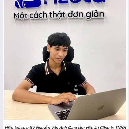
Hiện tại, cựu SV Nguyễn Văn Anh đang làm việc tại Công ty TNHH