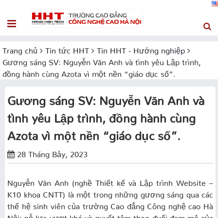
Trang chủ
Tin tức HHT
Tin HHT - Hướng nghiệp
Gương sáng SV: Nguyễn Văn Anh và tình yêu Lập trình,
đồng hành cùng Azota vì một nền “giáo dục số”.
Gương sáng SV: Nguyễn Văn Anh và
tình yêu Lập trình, đồng hành cùng
Azota vì một nền “giáo dục số”.
28 Tháng Bảy, 2023
Nguyễn Văn Anh (nghề Thiết kế và Lập trình Website –
K10 khoa CNTT) là một trong những gương sáng qua các
thế hệ sinh viên của trường Cao đẳng Công nghệ cao Hà
Nội; nỗ lực vượt khó và quyết tâm theo đuổi đam mê của