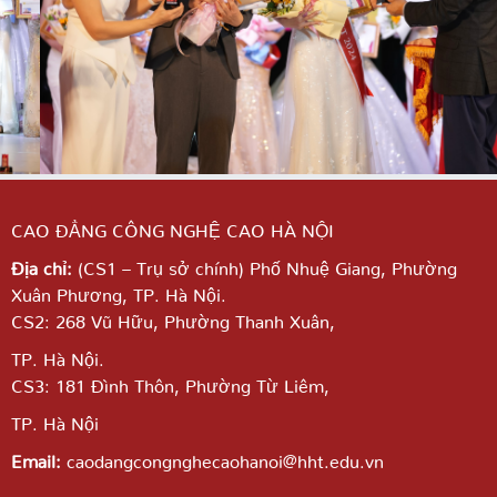
CAO ĐẲNG CÔNG NGHỆ CAO HÀ NỘI
Địa chỉ:
(CS1 – Trụ sở chính) Phố Nhuệ Giang,
Phường
Xuân Phương, TP. Hà Nội.
CS2: 268 Vũ Hữu, Phường Thanh Xuân,
TP. Hà Nội.
CS3: 181 Đình Thôn, Phường Từ Liêm,
TP. Hà Nội
Email:
caodangcongnghecaohanoi@hht.edu.vn