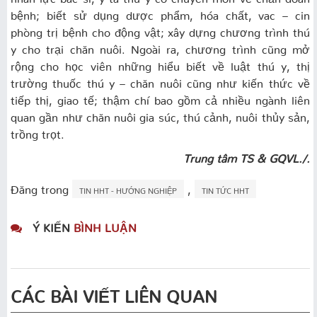
bệnh; biết sử dụng dược phẩm, hóa chất, vac – cin
phòng trị bệnh cho động vật; xây dựng chương trình thú
y cho trại chăn nuôi. Ngoài ra, chương trình cũng mở
rộng cho học viên những hiểu biết về luật thú y, thị
trường thuốc thú y – chăn nuôi cũng như kiến thức về
tiếp thị, giao tế; thậm chí bao gồm cả nhiều ngành liên
quan gần như chăn nuôi gia súc, thú cảnh, nuôi thủy sản,
trồng trọt.
Trung tâm TS & GQVL./.
Đăng trong
,
TIN HHT - HƯỚNG NGHIỆP
TIN TỨC HHT
Ý KIẾN
BÌNH LUẬN
CÁC BÀI VIẾT LIÊN QUAN