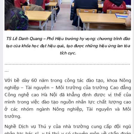
TS Lê Danh Quang – Phó Hiệu trưởng hy vọng: chương trình đào
tạo của khóa học đạt hiệu quả, tạo được những hiệu ứng lan tỏa
tích cực.
………………………………………………………………………………
…
Với bề dày 60 năm trong công tác đào tạo, khoa Nông
nghiệp – Tài nguyên – Môi trường của trường Cao đẳng
Công nghệ cao Hà Nội đã khẳng định được vị thế của
mình trong việc đào tạo nguồn nhân lực chất lượng cao
ở các nhóm ngành Nông nghiệp, Tài nguyên và Môi
trường.
Nghề Dịch vụ Thú y của nhà trường cung cấp đội ngũ
nhân lực bác sĩ, y tá thú y có chuyên môn về chẩn đoán