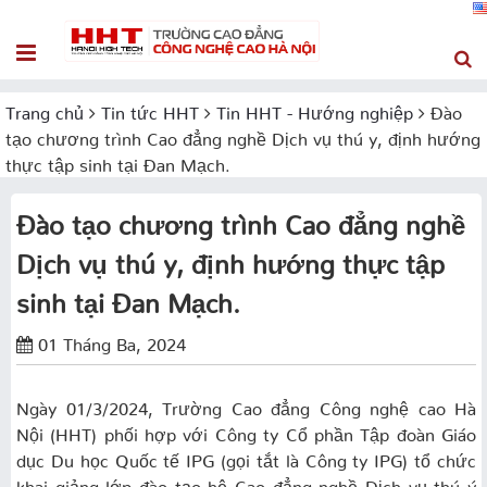
Trang chủ
Tin tức HHT
Tin HHT - Hướng nghiệp
Đào
tạo chương trình Cao đẳng nghề Dịch vụ thú y, định hướng
thực tập sinh tại Đan Mạch.
Đào tạo chương trình Cao đẳng nghề
Dịch vụ thú y, định hướng thực tập
sinh tại Đan Mạch.
01 Tháng Ba, 2024
Ngày 01/3/2024, Trường Cao đẳng Công nghệ cao Hà
Nội (HHT) phối hợp với Công ty Cổ phần Tập đoàn Giáo
dục Du học Quốc tế IPG (gọi tắt là Công ty IPG) tổ chức
khai giảng lớp đào tạo hệ Cao đẳng nghề Dịch vụ thú ý