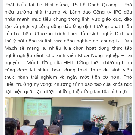
Phát biểu tại Lễ khai giảng, TS Lê Danh Quang – Phó
hiệu trưởng nhà trường và Lãnh đạo Công ty IPG đều
nhấn mạnh mục tiêu chung trong lĩnh vực giáo dục, đào
tạo và phục vụ cộng đồng đáp ứng định hướng phát triển
của hai bên. Chương trình Thực tập sinh nghề Dịch vụ
thú ý nói riêng và lĩnh vực nông nghiệp nói chung tại Đan
Mạch sẽ mang lại nhiều lựa chọn hoạt động thực tập
nghề nghiệp dành cho sinh viên Khoa Nông nghiệp – Tài
nguyên – Môi trường của HHT. Đồng thời, chương trình
cũng đem lại nhiều hoạt động thiết thực để sinh viên
thực hành trải nghiệm và ngày một tiến bộ hơn. Phó
Hiệu trưởng hy vọng: chương trình đào tạo của khóa học
đạt hiệu quả, tạo được những hiệu ứng lan tỏa tích cực.