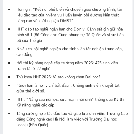
Hội nghị: “Kết nối phổ biến và chuyển giao chương trình, tài
liệu đào tạo của nhiệm vụ Huấn luyện bồi dưỡng kiến thức
nâng cao về khởi nghiệp ĐMST”
HHT đào tạo nghề ngắn hạn cho Đơn vị Cảnh sát gìn giữ hòa
bình số 1 (Bộ Công an): Cùng phụng sự Tổ Quốc và vì sự tiến
bộ của Thế giới.
Nhiều cơ hội nghề nghiệp cho sinh viên tốt nghiệp trung cấp,
cao đẳng.
Hội thi Kỹ năng nghề cấp trường năm 2026: 425 sinh viên
tranh tài ở 22 nghề.
Thủ khoa HHT 2025: Vì sao không chọn Đại học?
“Giới hạn là nơi ý chí bắt đầu”: Chàng sinh viên khuyết tật
giữa thế giới số.
HHT: “Nâng cao nội lực, sức mạnh nội sinh” thông qua Kỳ thi
Kỹ năng nghề các cấp.
Tăng cường hợp tác đào tạo và giao lưu sinh viên: Trường Cao
đẳng Công nghệ cao Hà Nội làm việc với Trường Đại học
Jeonju (Hàn Quốc).