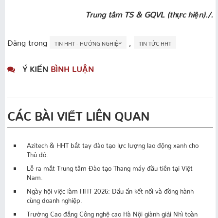
Trung tâm TS & GQVL (thực hiện)./.
Đăng trong
,
TIN HHT - HƯỚNG NGHIỆP
TIN TỨC HHT
Ý KIẾN
BÌNH LUẬN
CÁC BÀI VIẾT LIÊN QUAN
Azitech & HHT bắt tay đào tạo lực lượng lao động xanh cho
Thủ đô.
Lễ ra mắt Trung tâm Đào tạo Thang máy đầu tiên tại Việt
Nam.
Ngày hội việc làm HHT 2026: Dấu ấn kết nối và đồng hành
cùng doanh nghiệp.
Trường Cao đẳng Công nghệ cao Hà Nội giành giải Nhì toàn