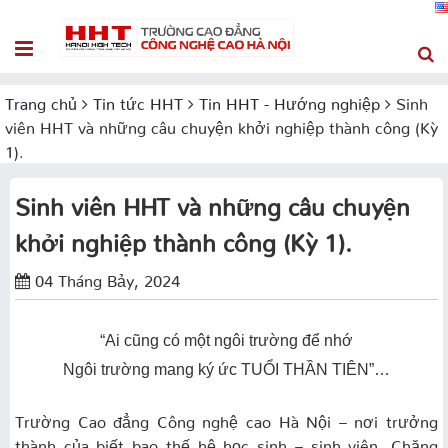
Trang chủ
Tin tức HHT
Tin HHT - Hướng nghiệp
Sinh
viên HHT và những câu chuyện khởi nghiệp thành công (Kỳ
1).
Sinh viên HHT và những câu chuyện
khởi nghiệp thành công (Kỳ 1).
04 Tháng Bảy, 2024
“Ai cũng có một ngôi trường để nhớ
Ngôi trường mang ký ức TUỔI THẦN TIÊN”…
Trường Cao đẳng Công nghệ cao Hà Nội – nơi trưởng
thành của biết bao thế hệ học sinh – sinh viên. Chặng