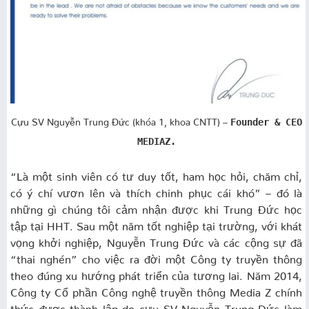
Cựu SV Nguyễn Trung Đức (khóa 1, khoa CNTT) –
Founder & CEO
MEDIAZ.
“Là một sinh viên có tư duy tốt, ham học hỏi, chăm chỉ,
có ý chí vươn lên và thích chinh phục cái khó” – đó là
những gì chúng tôi cảm nhận được khi Trung Đức học
tập tại HHT. Sau một năm tốt nghiệp tại trường, với khát
vọng khởi nghiệp, Nguyễn Trung Đức và các cộng sự đã
“thai nghén” cho việc ra đời một Công ty truyền thông
theo đúng xu hướng phát triển của tương lai. Năm 2014,
Công ty Cổ phần Công nghệ truyền thông Media Z chính
thức được thành lập do cựu SV Nguyễn Trung Đức làm