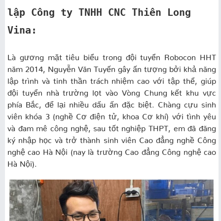
lập Công ty TNHH CNC Thiên Long
Vina:
Là gương mặt tiêu biểu trong đội tuyển Robocon HHT
năm 2014, Nguyễn Văn Tuyến gây ấn tượng bởi khả năng
lập trình và tinh thần trách nhiệm cao với tập thể, giúp
đội tuyển nhà trường lọt vào Vòng Chung kết khu vực
phía Bắc, để lại nhiều dấu ấn đặc biệt. Chàng cựu sinh
viên khóa 3 (nghề Cơ điện tử, khoa Cơ khí) với tình yêu
và đam mê công nghệ, sau tốt nghiệp THPT, em đã đăng
ký nhập học và trở thành sinh viên Cao đẳng nghề Công
nghệ cao Hà Nội (nay là trường Cao đẳng Công nghệ cao
Hà Nội).