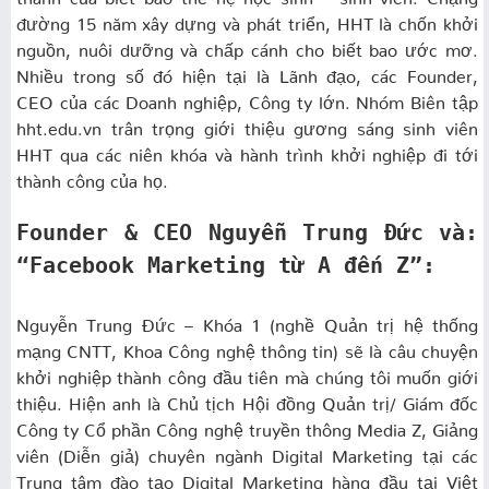
đường 15 năm xây dựng và phát triển, HHT là chốn khởi
nguồn, nuôi dưỡng và chấp cánh cho biết bao ước mơ.
Nhiều trong số đó hiện tại là Lãnh đạo, các Founder,
CEO của các Doanh nghiệp, Công ty lớn. Nhóm Biên tập
hht.edu.vn trân trọng giới thiệu gương sáng sinh viên
HHT qua các niên khóa và hành trình khởi nghiệp đi tới
thành công của họ.
Founder & CEO Nguyễn Trung Đức và:
“Facebook Marketing từ A đến Z”:
Nguyễn Trung Đức – Khóa 1 (nghề Quản trị hệ thống
mạng CNTT, Khoa Công nghệ thông tin) sẽ là câu chuyện
khởi nghiệp thành công đầu tiên mà chúng tôi muốn giới
thiệu. Hiện anh là Chủ tịch Hội đồng Quản trị/ Giám đốc
Công ty Cổ phần Công nghệ truyền thông Media Z, Giảng
viên (Diễn giả) chuyên ngành Digital Marketing tại các
Trung tâm đào tạo Digital Marketing hàng đầu tại Việt