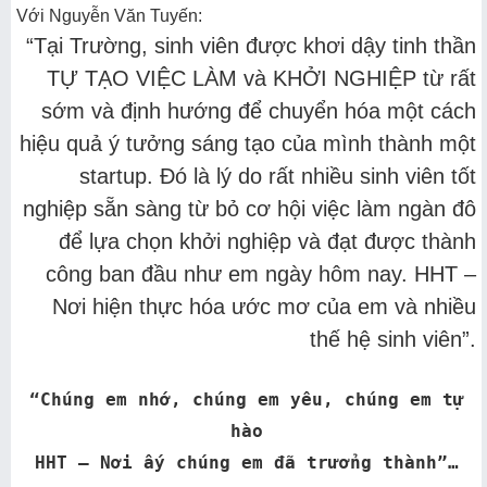
Với Nguyễn Văn Tuyến:
“Tại Trường, sinh viên được khơi dậy tinh thần
TỰ TẠO VIỆC LÀM và KHỞI NGHIỆP từ rất
sớm và định hướng để chuyển hóa một cách
hiệu quả ý tưởng sáng tạo của mình thành một
startup. Đó là lý do rất nhiều sinh viên tốt
nghiệp sẵn sàng từ bỏ cơ hội việc làm ngàn đô
để lựa chọn khởi nghiệp và đạt được thành
công ban đầu như em ngày hôm nay. HHT –
Nơi hiện thực hóa ước mơ của em và nhiều
thế hệ sinh viên”.
“Chúng em nhớ, chúng em yêu, chúng em tự
hào
HHT – Nơi ấy chúng em đã trưởng thành”…