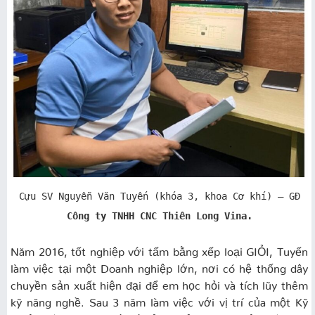
Cựu SV Nguyễn Văn Tuyến (khóa 3, khoa Cơ khí) – GĐ
Công ty TNHH CNC Thiên Long Vina.
Năm 2016, tốt nghiệp với tấm bằng xếp loại GIỎI, Tuyến
làm việc tại một Doanh nghiệp lớn, nơi có hệ thống dây
chuyền sản xuất hiện đại để em học hỏi và tích lũy thêm
kỹ năng nghề. Sau 3 năm làm việc với vị trí của một Kỹ