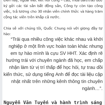
ký gửi các tài sản bất động sản, Công ty còn tạo công
việc, trả lương cho 30 nhân viên chính thức và hàng trăm
cộng tác viên trên khắp cả nước.
Chia sẻ với chúng tôi, Quốc Chung nói với giọng đầy tự
hào:
“
Trải qua nhiều công việc khác nhau và khởi
nghiệp ở một lĩnh vực hoàn toàn khác nhưng
em tự hào mình là cựu SV HHT.
Xác định rẽ
hướng trái với chuyên ngành đã học, em chấp
nhận làm từ vị trí thấp để học hỏi, tự trau dồi
kiến thức, sử dụng tiếng Anh để đọc tài liệu cập
nhật nhất trên những kênh thông tin chuyên
ngành…”.
Nguyễn Văn Tuyến và hành trình sáng