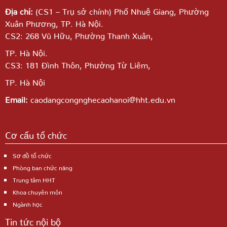
Địa chỉ:
(CS1 – Trụ sở chính) Phố Nhuệ Giang,
Phường
Xuân Phương, TP. Hà Nội.
CS2: 268 Vũ Hữu, Phường Thanh Xuân,
TP. Hà Nội.
CS3: 181 Đình Thôn, Phường Từ Liêm,
TP. Hà Nội
Email:
caodangcongnghecaohanoi@hht.edu.vn
Cơ cấu tổ chức
Sơ đồ tổ chức
Phòng ban chức năng
Trung tâm HHT
Khoa chuyên môn
Ngành học
Tin tức nội bộ