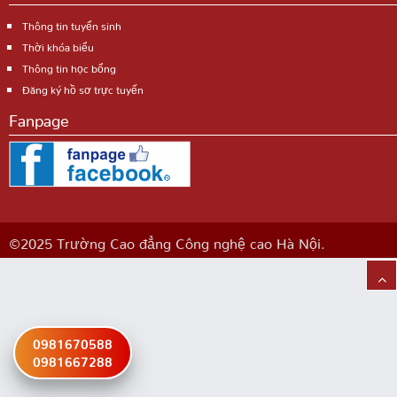
Thông tin tuyển sinh
Thời khóa biểu
Thông tin học bổng
Đăng ký hồ sơ trực tuyến
Fanpage
©2025 Trường Cao đẳng Công nghệ cao Hà Nội.
0981670588
0981667288