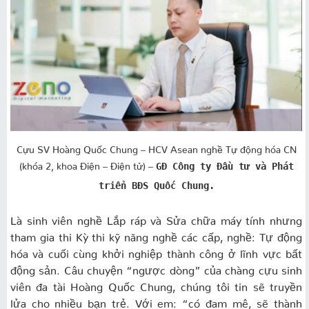
Cựu SV Hoàng Quốc Chung – HCV Asean nghề Tự động hóa CN
(khóa 2, khoa Điện – Điện tử) –
GĐ Công ty Đầu tư và Phát
triển BĐS Quốc Chung.
Là sinh viên nghề Lắp ráp và Sửa chữa máy tính nhưng
tham gia thi Kỳ thi kỹ năng nghề các cấp, nghề: Tự động
hóa và cuối cùng khởi nghiệp thành công ở lĩnh vực bất
động sản. Câu chuyện “ngược dòng” của chàng cựu sinh
viên đa tài Hoàng Quốc Chung, chúng tôi tin sẽ truyền
lửa cho nhiều bạn trẻ. Với em: “có đam mê, sẽ thành