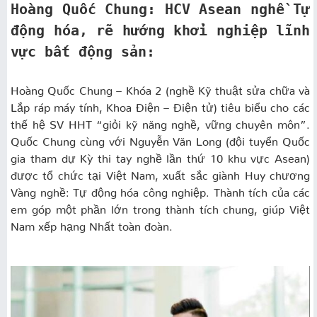
Hoàng Quốc Chung: HCV Asean nghề Tự
động hóa, rẽ hướng khởi nghiệp lĩnh
vực bất động sản:
Hoàng Quốc Chung – Khóa 2 (nghề Kỹ thuật sửa chữa và
Lắp ráp máy tính, Khoa Điện – Điện tử) tiêu biểu cho các
thế hệ SV HHT “giỏi kỹ năng nghề, vững chuyên môn”.
Quốc Chung cùng với Nguyễn Văn Long (đội tuyển Quốc
gia tham dự Kỳ thi tay nghề lần thứ 10 khu vực Asean)
được tổ chức tại Việt Nam, xuất sắc giành Huy chương
Vàng nghề: Tự động hóa công nghiệp. Thành tích của các
em góp một phần lớn trong thành tích chung, giúp Việt
Nam xếp hạng Nhất toàn đoàn.