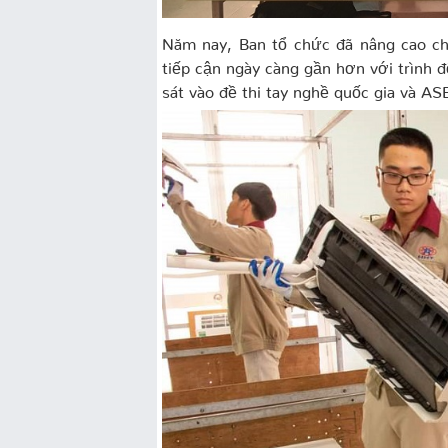
Năm nay, Ban tổ chức đã nâng cao chấ
tiếp cận ngày càng gần hơn với trình đ
sát vào đề thi tay nghề quốc gia và A