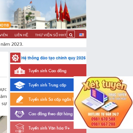
VIÊN
LIÊN HỆ
THƯ VIỆN SỐ HHT
T năm 2023.
hực
năm
i sự