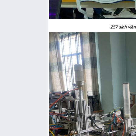
257 sinh viê