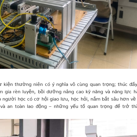
ự kiện thường niên có ý nghĩa vô cùng quan trọng; thúc đẩ
am gia rèn luyện, bồi dưỡng nâng cao kỹ năng và năng lực 
p người học có cơ hội giao lưu, học hỏi,
nắm bắt sâu hơn về 
 và an toàn lao động – những yếu tố quan trọng để trở th