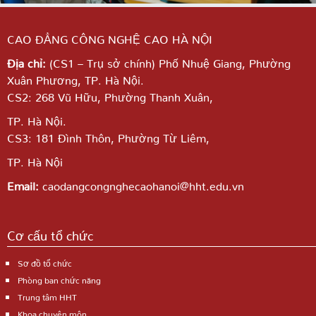
CAO ĐẲNG CÔNG NGHỆ CAO HÀ NỘI
Địa chỉ:
(CS1 – Trụ sở chính) Phố Nhuệ Giang,
Phường
Xuân Phương, TP. Hà Nội.
CS2: 268 Vũ Hữu, Phường Thanh Xuân,
TP. Hà Nội.
CS3: 181 Đình Thôn, Phường Từ Liêm,
TP. Hà Nội
Email:
caodangcongnghecaohanoi@hht.edu.vn
Cơ cấu tổ chức
Sơ đồ tổ chức
Phòng ban chức năng
Trung tâm HHT
Khoa chuyên môn