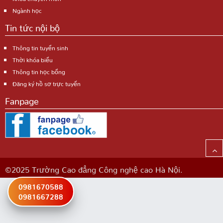
Ngành học
Tin tức nội bộ
Thông tin tuyển sinh
Thời khóa biểu
Thông tin học bổng
Đăng ký hồ sơ trực tuyến
Fanpage
©2025 Trường Cao đẳng Công nghệ cao Hà Nội.
0981670588
0981667288