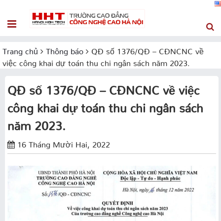
Trang chủ
Thông báo
QĐ số 1376/QĐ – CĐNCNC về
việc công khai dự toán thu chi ngân sách năm 2023.
QĐ số 1376/QĐ – CĐNCNC về việc
công khai dự toán thu chi ngân sách
năm 2023.
16 Tháng Mười Hai, 2022