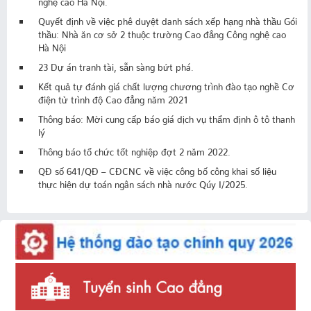
Quyết định về việc phê duyệt danh sách xếp hạng nhà thầu Gói
thầu: Nhà ăn cơ sở 2 thuộc trường Cao đẳng Công nghệ cao
Hà Nội
23 Dự án tranh tài, sẵn sàng bứt phá.
Kết quả tự đánh giá chất lượng chương trình đào tạo nghề Cơ
điện tử trình độ Cao đẳng năm 2021
Thông báo: Mời cung cấp báo giá dịch vụ thẩm định ô tô thanh
lý
Thông báo tổ chức tốt nghiệp đợt 2 năm 2022.
QĐ số 641/QĐ – CĐCNC về việc công bố công khai số liệu
thực hiện dự toán ngân sách nhà nước Qúy I/2025.