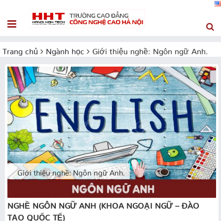
Trang chủ
Ngành học
Giới thiệu nghề: Ngôn ngữ Anh.
Giới thiệu nghề: Ngôn ngữ Anh.
NGHỀ NGÔN NGỮ ANH (KHOA NGOẠI NGỮ – ĐÀO
TẠO QUỐC TẾ)