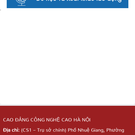
CAO ĐẲNG CÔNG NGHỆ CAO HÀ NỘI
Địa chỉ:
(CS1 – Trụ sở chính) Phố Nhuệ Giang,
Phường