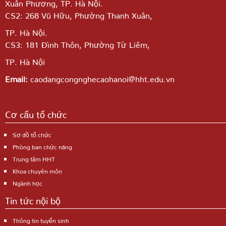
Xuân Phương, TP. Hà Nội.
CS2: 268 Vũ Hữu, Phường Thanh Xuân,
TP. Hà Nội.
CS3: 181 Đình Thôn, Phường Từ Liêm,
TP. Hà Nội
Email:
caodangcongnghecaohanoi@hht.edu.vn
Cơ cấu tổ chức
Sơ đồ tổ chức
Phòng ban chức năng
Trung tâm HHT
Khoa chuyên môn
Ngành học
Tin tức nội bộ
Thông tin tuyển sinh