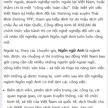
nước ngoài, doanh nghiệp nước ngoài tại Việt Nam, hoặc
thậm chí là một “công việc toàn cầu”. Đặc biệt với việc
Việt Nam ký Hiệp định đối tác thương mại xuyên Thái
Bình Dương TPP, tham gia hiệp định tự do mậu dịch với
châu Âu và Hàn Quốc, Cộng đồng kinh tế ASEAN đã
chính thức vận hành thì cơ hội nghề nghiệp đối với các
cử nhân tốt nghiệp ngành Ngôn ngữ Anh luôn luôn rộng
mở.
Ngoài ra, theo các chuyên gia,
Ngôn ngữ Anh
là ngành
học được ưa chuộng vì thị trường lao động Việt Nam bao
giờ cũng cần rất nhiều những người giỏi ngoại ngữ,
vững kiến thức văn hóa – xã hội và thạo kỹ năng làm việc.
Với những gì được trang bị, sinh viên sau khi tốt nghiệp
ngành Ngôn ngữ Anh có thể làm các công việc:
Biên dịch viên, phiên dịch viên trong các công ty, cơ
quan ngoại giao, cơ quan truyền thông, các tổ chức
kinh tế, xã hội của Việt Nam và quốc tế; dịch thuật cho
các NXB, trung tâm phát hành sách, báo, tạp chí,…