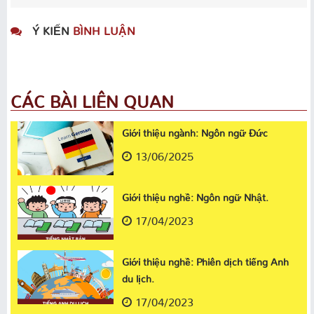
Ý KIẾN
BÌNH LUẬN
CÁC BÀI LIÊN QUAN
Giới thiệu ngành: Ngôn ngữ Đức
13/06/2025
Giới thiệu nghề: Ngôn ngữ Nhật.
17/04/2023
Giới thiệu nghề: Phiên dịch tiếng Anh
du lịch.
17/04/2023