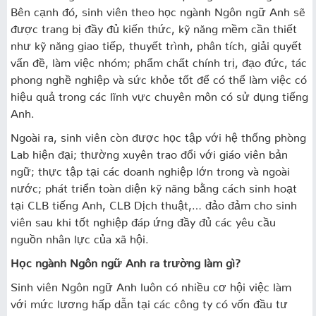
Bên cạnh đó, sinh viên theo học ngành Ngôn ngữ Anh sẽ
được trang bị đầy đủ kiến thức, kỹ năng mềm cần thiết
như kỹ năng giao tiếp, thuyết trình, phân tích, giải quyết
vấn đề, làm việc nhóm; phẩm chất chính trị, đạo đức, tác
phong nghề nghiệp và sức khỏe tốt để có thể làm việc có
hiệu quả trong các lĩnh vực chuyên môn có sử dụng tiếng
Anh.
Ngoài ra, sinh viên còn được học tập với hệ thống phòng
Lab hiện đại; thường xuyên trao đổi với giáo viên bản
ngữ; thực tập tại các doanh nghiệp lớn trong và ngoài
nước; phát triển toàn diện kỹ năng bằng cách sinh hoạt
tại CLB tiếng Anh, CLB Dịch thuật,… đảo đảm cho sinh
viên sau khi tốt nghiệp đáp ứng đầy đủ các yêu cầu
nguồn nhân lực của xã hội.
Học ngành Ngôn ngữ Anh ra trường làm gì?
Sinh viên Ngôn ngữ Anh luôn có nhiều cơ hội việc làm
với mức lương hấp dẫn tại các công ty có vốn đầu tư