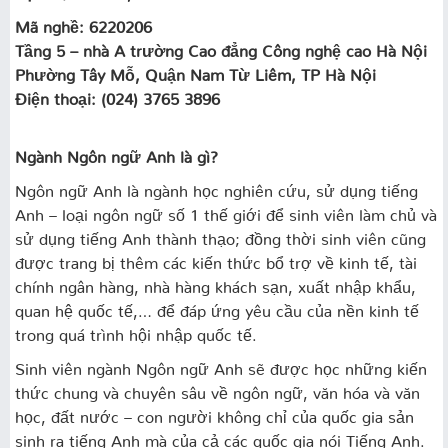
Mã nghề: 6220206
Tầng 5 – nhà A trường Cao đẳng Công nghệ cao Hà Nội
Phường Tây Mỗ, Quận Nam Từ Liêm, TP Hà Nội
Điện thoại: (024) 3765 3896
Ngành Ngôn ngữ Anh là gì?
Ngôn ngữ Anh là ngành học nghiên cứu, sử dụng tiếng
Anh – loại ngôn ngữ số 1 thế giới để sinh viên làm chủ và
sử dụng tiếng Anh thành thạo; đồng thời sinh viên cũng
được trang bị thêm các kiến thức bổ trợ về kinh tế, tài
chính ngân hàng, nhà hàng khách sạn, xuất nhập khẩu,
quan hệ quốc tế,… để đáp ứng yêu cầu của nền kinh tế
trong quá trình hội nhập quốc tế.
Sinh viên ngành Ngôn ngữ Anh sẽ được học những kiến
thức chung và chuyên sâu về ngôn ngữ, văn hóa và văn
học, đất nước – con người không chỉ của quốc gia sản
sinh ra tiếng Anh mà của cả các quốc gia nói Tiếng Anh.