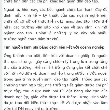
chưa tính đến các chi phí khác liên quan đến đào tạo.
Ngoài ra, hiện nay, các bộ, ngành chưa ban hành đầy đủ
định mức kinh tế – kỹ thuật của các ngành nghề nên
chưa đủ cơ sở để thực hiện đặt hàng, đào tạo. Hơn thế
nữa, các trường vẫn gặp khó khăn về quy định xin mở
ngành đào tạo. Chính vì những lý do này mà nhiều
trường nghề chưa dám tự chủ.
Tìm nguồn kinh phí bằng cách liên kết với doanh nghiệp
Ông Khánh cho biết, liên kết với doanh nghiệp là nguồn
thu quan trọng, ngày càng chiếm tỷ trọng lớn trong tổng
thu của trường. Hiện nhà trường đang gắn kết chặt chẽ
với hơn 40 đơn vị, doanh nghiệp trong nước, nước ngoài
trong quá trình tuyển sinh, đào tạo nghề. Thông qua các
chương trình hợp tác, nhà trường tiết giảm được chi phí
thực tập, thu được kinh phí từ đặt hàng đào tạo của
doanh nghiệp, giáo viên được trả thêm lương, sinh viên
được trau dồi kiến thức thực tế và được nhận vào làm
việc tại DN ngay khi ra trường.