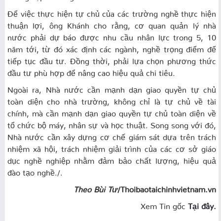
Để việc thực hiện tự chủ của các trường nghề thực hiện
thuận lợi, ông Khánh cho rằng, cơ quan quản lý nhà
nước phải dự báo được nhu cầu nhân lực trong 5, 10
năm tới, từ đó xác định các ngành, nghề trọng điểm để
tiếp tục đầu tư. Đồng thời, phải lựa chọn phương thức
đầu tư phù hợp để nâng cao hiệu quả chi tiêu.
Ngoài ra, Nhà nước cần mạnh dạn giao quyền tự chủ
toàn diện cho nhà trường, không chỉ là tự chủ về tài
chính, mà cần mạnh dạn giao quyền tự chủ toàn diện về
tổ chức bộ máy, nhân sự và học thuật. Song song với đó,
Nhà nước cần xây dựng cơ chế giám sát dựa trên trách
nhiệm xã hội, trách nhiệm giải trình của các cơ sở giáo
dục nghề nghiệp nhằm đảm bảo chất lượng, hiệu quả
đào tạo nghề./.
Theo Bùi Tư
/Thoibaotaichinhvietnam.vn
Xem Tin gốc
Tại đây
.