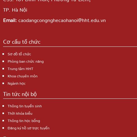
TP. Hà Nội
Email:
caodangcongnghecaohanoi@hht.edu.vn
Cơ cấu tổ chức
Sơ đồ tổ chức
Phòng ban chức năng
Trung tâm HHT
Khoa chuyên môn
Ngành học
Tin tức nội bộ
Thông tin tuyển sinh
Thời khóa biểu
Thông tin học bổng
Đăng ký hồ sơ trực tuyến