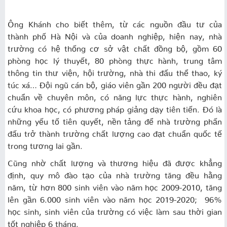
Ông Khánh cho biết thêm, từ các nguồn đầu tư của
thành phố Hà Nội và của doanh nghiệp, hiện nay, nhà
trường có hệ thống cơ sở vật chất đồng bộ, gồm 60
phòng học lý thuyết, 80 phòng thực hành, trung tâm
thông tin thư viện, hội trường, nhà thi đấu thể thao, ký
túc xá… Đội ngũ cán bộ, giáo viên gần 200 người đều đạt
chuẩn về chuyên môn, có năng lực thực hành, nghiên
cứu khoa học, có phương pháp giảng dạy tiên tiến. Đó là
những yếu tố tiên quyết, nền tảng để nhà trường phấn
đấu trở thành trường chất lượng cao đạt chuẩn quốc tế
trong tương lai gần.
Cũng nhờ chất lượng và thương hiệu đã được khẳng
định, quy mô đào tạo của nhà trường tăng đều hằng
năm, từ hơn 800 sinh viên vào năm học 2009-2010, tăng
lên gần 6.000 sinh viên vào năm học 2019-2020; 96%
học sinh, sinh viên của trường có việc làm sau thời gian
tốt nghiệp 6 tháng.