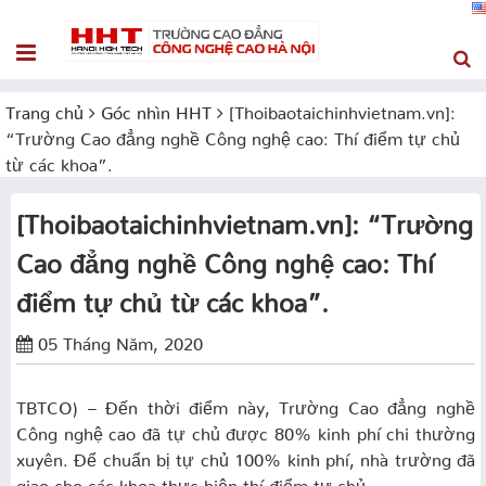
Trang chủ
Góc nhìn HHT
[Thoibaotaichinhvietnam.vn]:
“Trường Cao đẳng nghề Công nghệ cao: Thí điểm tự chủ
từ các khoa”.
[Thoibaotaichinhvietnam.vn]: “Trường
Cao đẳng nghề Công nghệ cao: Thí
điểm tự chủ từ các khoa”.
05 Tháng Năm, 2020
TBTCO) – Đến thời điểm này, Trường Cao đẳng nghề
Công nghệ cao đã tự chủ được 80% kinh phí chi thường
xuyên. Để chuẩn bị tự chủ 100% kinh phí, nhà trường đã
giao cho các khoa thực hiện thí điểm tự chủ.