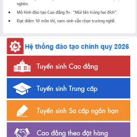
nghèo.
Mô hình đào tạo Cao đẳng 9+: “Mũi tên trúng hai đích”.
Đạt điểm 10 môn thi, nam sinh vẫn chọn trường nghề.