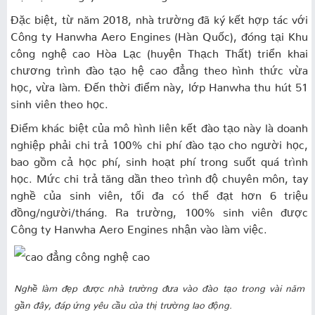
Đặc biệt, từ năm 2018, nhà trường đã ký kết hợp tác với
Công ty Hanwha Aero Engines (Hàn Quốc), đóng tại Khu
công nghệ cao Hòa Lạc (huyện Thạch Thất) triển khai
chương trình đào tạo hệ cao đẳng theo hình thức vừa
học, vừa làm. Đến thời điểm này, lớp Hanwha thu hút 51
sinh viên theo học.
Điểm khác biệt của mô hình liên kết đào tạo này là doanh
nghiệp phải chi trả 100% chi phí đào tạo cho người học,
bao gồm cả học phí, sinh hoạt phí trong suốt quá trình
học. Mức chi trả tăng dần theo trình độ chuyên môn, tay
nghề của sinh viên, tối đa có thể đạt hơn 6 triệu
đồng/người/tháng. Ra trường, 100% sinh viên được
Công ty Hanwha Aero Engines nhận vào làm việc.
Nghề làm đẹp được nhà trường đưa vào đào tạo trong vài năm
gần đây, đáp ứng yêu cầu của thị trường lao động.