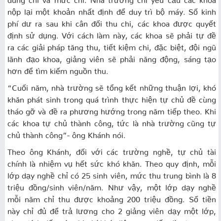
nộp lại một khoản nhất định để duy trì bộ máy. Số kinh
phí dư ra sau khi cân đối thu chi, các khoa được quyết
định sử dụng. Với cách làm này, các khoa sẽ phải tự đề
ra các giải pháp tăng thu, tiết kiệm chi, đặc biệt, đội ngũ
lãnh đạo khoa, giảng viên sẽ phải năng động, sáng tạo
hơn để tìm kiếm nguồn thu.
“Cuối năm, nhà trường sẽ tổng kết những thuận lợi, khó
khăn phát sinh trong quá trình thực hiện tự chủ đề cùng
tháo gỡ và đề ra phương hướng trong năm tiếp theo. Khi
các khoa tự chủ thành công, tức là nhà trường cũng tự
chủ thành công”- ông Khánh nói.
Theo ông Khánh, đối với các trường nghề, tự chủ tài
chính là nhiệm vụ hết sức khó khăn. Theo quy định, mỗi
lớp dạy nghề chỉ có 25 sinh viên, mức thu trung bình là 8
triệu đồng/sinh viên/năm. Như vậy, một lớp dạy nghề
mỗi năm chỉ thu được khoảng 200 triệu đồng. Số tiền
này chỉ đủ để trả lương cho 2 giảng viên dạy một lớp,