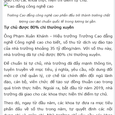
Trường Cao đẳng công nghệ cao phấn đấu trở thành trường chất
lượng cao đạt chuẩn quốc tế trong tương lai gần.
Tự chủ được 80% chi thường xuyên
Ông Phạm Xuân Khánh – Hiệu trưởng Trường Cao đẳng
nghề Công nghệ cao cho biết, số thu từ dịch vụ đào tạo
của nhà trường khoảng 35 tỷ đồng/năm. Với số thu này,
nhà trường đã tự chủ được 80% chi thường xuyên.
Để chuẩn bị tự chủ, nhà trường đã đẩy mạnh thông tin,
tuyên truyền về mục tiêu, ý nghĩa, yêu cầu, nội dung đổi
mới cơ chế quản lý, cơ chế tài chính đến đội ngũ lãnh
đạo, cán bộ, viên chức để tạo sự đồng thuận cao trong
quá trình thực hiện. Ngoài ra, bắt đầu từ năm 2019, nhà
trường đã giao cho các khoa thực hiện thí điểm tự chủ.
Theo đó, ngay từ đầu năm, các khoa tự đưa ra mục tiêu
phấn đấu về số thu trong năm, tự quyết định các nội
dung chi và mức chi. Nhà trường chỉ yêu cầu các khoa