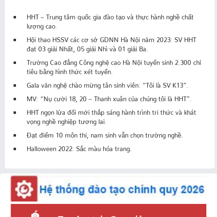
HHT – Trung tâm quốc gia đào tạo và thực hành nghề chất
lượng cao.
Hội thao HSSV các cơ sở GDNN Hà Nội năm 2023: SV HHT
đạt 03 giải Nhất, 05 giải Nhì và 01 giải Ba.
Trường Cao đẳng Công nghệ cao Hà Nội tuyển sinh 2.300 chỉ
tiêu bằng hình thức xét tuyển.
Gala văn nghệ chào mừng tân sinh viên: “Tôi là SV K13”.
MV: “Nụ cười 18, 20 – Thanh xuân của chúng tôi là HHT”.
HHT ngọn lửa đổi mới thắp sáng hành trình tri thức và khát
vọng nghề nghiệp tương lai.
Đạt điểm 10 môn thi, nam sinh vẫn chọn trường nghề.
Halloween 2022: Sắc màu hóa trang.