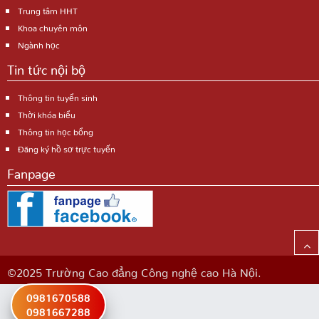
Trung tâm HHT
Khoa chuyên môn
Ngành học
Tin tức nội bộ
Thông tin tuyển sinh
Thời khóa biểu
Thông tin học bổng
Đăng ký hồ sơ trực tuyến
Fanpage
©2025 Trường Cao đẳng Công nghệ cao Hà Nội.
0981670588
0981667288