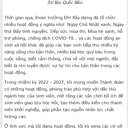
SV Bùi Quốc Bảo
Thời gian qua, Đoàn trường ĐH Xây dựng đã tổ chức
nhiều hoạt động ý nghĩa như: Ngày Chủ Nhật xanh; Ngày
thứ Bảy tình nguyện; Tiếp sức mùa thi, Mùa hè xanh, hỗ
trợ phòng, chống dịch COVID-19… và các hoạt động an
sinh xã hội khác đã giúp các bạn sinh tiếp thu nhiều kỹ
năng sống cho bản thân, nhiều bài học quý báu trong
cuộc sống, biết cảm thông, chia sẻ với mọi người, đặc
biệt là rèn luyện được sự tự tin cho bản thân trong các
hoạt động.
Trong nhiệm kỳ 2022 – 2027, tôi mong muốn Thành đoàn
có những hoạt động, phong trào phù hợp với đặc thù
ngành học của sinh viên, mở rộng các sân chơi bổ ích để
sinh viên giao lưu học hỏi, tạo thêm điều kiện cho thanh
niên khởi nghiệp, góp phần tạo nguồn nhân lực chất
lượng cao.
Ở lĩnh vực mà tôi đang hoạt động, tôi kỳ vọng các cơ sở