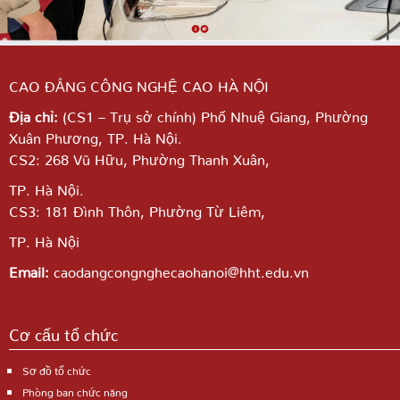
CAO ĐẲNG CÔNG NGHỆ CAO HÀ NỘI
Địa chỉ:
(CS1 – Trụ sở chính) Phố Nhuệ Giang,
Phường
Xuân Phương, TP. Hà Nội.
CS2: 268 Vũ Hữu, Phường Thanh Xuân,
TP. Hà Nội.
CS3: 181 Đình Thôn, Phường Từ Liêm,
TP. Hà Nội
Email:
caodangcongnghecaohanoi@hht.edu.vn
Cơ cấu tổ chức
Sơ đồ tổ chức
Phòng ban chức năng