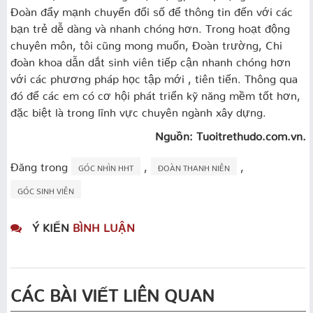
Đoàn đẩy mạnh chuyển đổi số để thông tin đến với các
bạn trẻ dễ dàng và nhanh chóng hơn. Trong hoạt động
chuyên môn, tôi cũng mong muốn, Đoàn trường, Chi
đoàn khoa dẫn dắt sinh viên tiếp cận nhanh chóng hơn
với các phương pháp học tập mới , tiên tiến. Thông qua
đó để các em có cơ hội phát triển kỹ năng mềm tốt hơn,
đặc biệt là trong lĩnh vực chuyên ngành xây dựng.
Nguồn: Tuoitrethudo.com.vn.
Đăng trong
,
,
GÓC NHÌN HHT
ĐOÀN THANH NIÊN
GÓC SINH VIÊN
Ý KIẾN
BÌNH LUẬN
CÁC BÀI VIẾT LIÊN QUAN