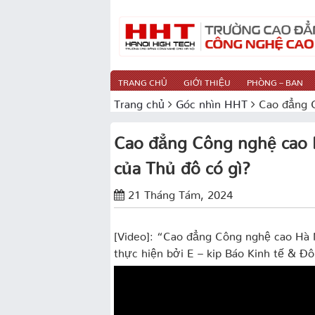
TRANG CHỦ
GIỚI THIỆU
PHÒNG – BAN
Trang chủ
Góc nhìn HHT
Cao đẳng C
Cao đẳng Công nghệ cao 
của Thủ đô có gì?
21 Tháng Tám, 2024
[Video]: “Cao đẳng Công nghệ cao Hà 
thực hiện bởi E – kip Báo Kinh tế & Đô 