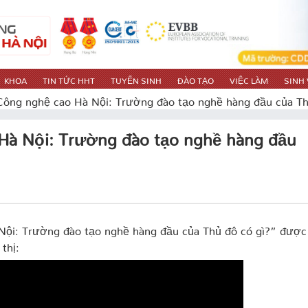
KHOA
TIN TỨC HHT
TUYỂN SINH
ĐÀO TẠO
VIỆC LÀM
SINH 
ông nghệ cao Hà Nội: Trường đào tạo nghề hàng đầu của Th
Hà Nội: Trường đào tạo nghề hàng đầu
Nội: Trường đào tạo nghề hàng đầu của Thủ đô có gì?” được
thị: