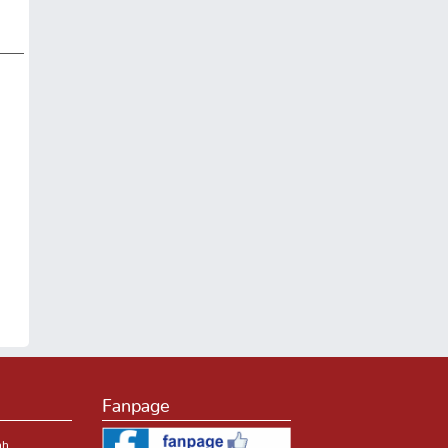
Fanpage
nh