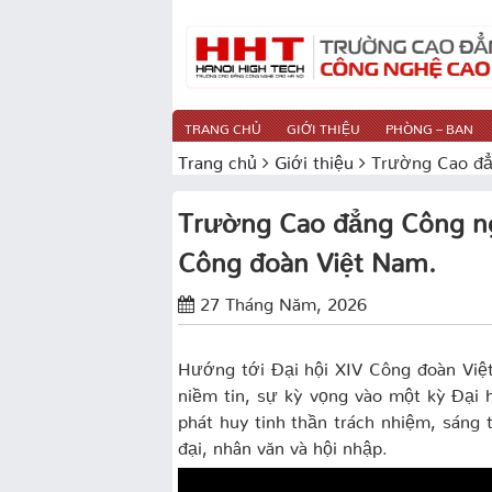
TRANG CHỦ
GIỚI THIỆU
PHÒNG – BAN
Trang chủ
Giới thiệu
Trường Cao đẳ
Trường Cao đẳng Công ng
Công đoàn Việt Nam.
27 Tháng Năm, 2026
Hướng tới Đại hội XIV Công đoàn Việ
niềm tin, sự kỳ vọng vào một kỳ Đại h
phát huy tinh thần trách nhiệm, sáng
đại, nhân văn và hội nhập.