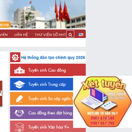
VIÊN
LIÊN HỆ
THƯ VIỆN SỐ HHT