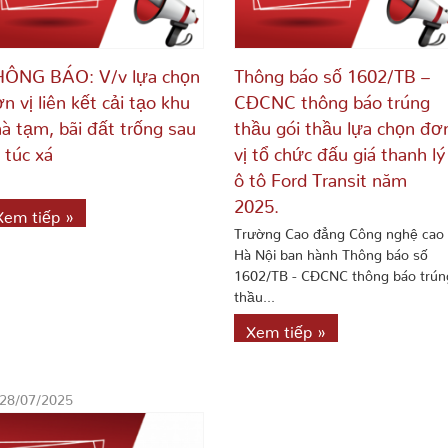
HÔNG BÁO: V/v lựa chọn
Thông báo số 1602/TB –
n vị liên kết cải tạo khu
CĐCNC thông báo trúng
à tạm, bãi đất trống sau
thầu gói thầu lựa chọn đơ
 túc xá
vị tổ chức đấu giá thanh lý
ô tô Ford Transit năm
2025.
Xem tiếp »
Trường Cao đẳng Công nghệ cao
Hà Nội ban hành Thông báo số
1602/TB - CĐCNC thông báo trún
thầu...
Xem tiếp »
28/07/2025