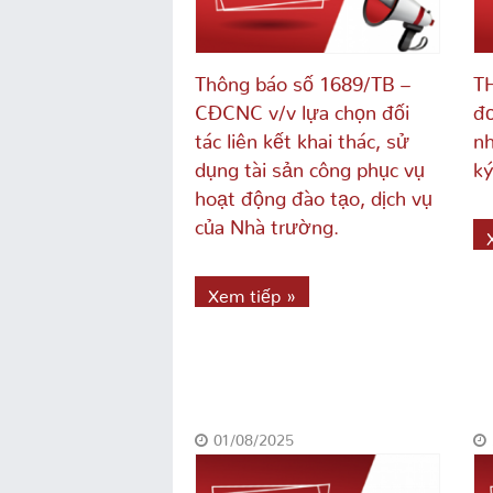
Thông báo số 1689/TB –
T
CĐCNC v/v lựa chọn đối
đơ
tác liên kết khai thác, sử
nh
dụng tài sản công phục vụ
ký
hoạt động đào tạo, dịch vụ
của Nhà trường.
Xem tiếp »
01/08/2025