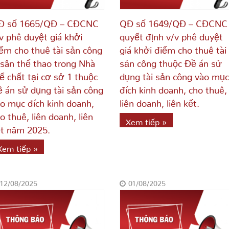
Đ số 1665/QĐ – CĐCNC
QĐ số 1649/QĐ – CĐCNC
v phê duyệt giá khởi
quyết định v/v phê duyệt
ểm cho thuê tài sản công
giá khởi điểm cho thuê tài
 sân thể thao trong Nhà
sản công thuộc Đề án sử
ể chất tại cơ sở 1 thuộc
dụng tài sản công vào mục
 án sử dụng tài sản công
đích kinh doanh, cho thuê,
o mục đích kinh doanh,
liên doanh, liên kết.
o thuê, liên doanh, liên
Xem tiếp »
t năm 2025.
Xem tiếp »
12/08/2025
01/08/2025