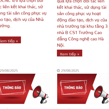
c liên kết khai thác, sử
kết khai thác, sử dụng tài
ng tài sản công phục vụ
sản công phục vụ hoạt
o tạo, dịch vụ của Nhà
động đào tạo, dịch vụ của
ường.
nhà trường tại khu tầng 3
nhà B CS1 Trường Cao
đẳng Công nghệ cao Hà
Xem tiếp »
Nội.
Xem tiếp »
29/08/2025
29/08/2025