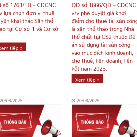
B số 1763/TB – CĐCNC
QĐ số 1666/QĐ – CĐCNC
v lựa chọn đơn vị thuê
v/v phê duyệt giá khởi
yền khai thác Sân thể
điểm cho thuê tài sản côn
ao tại Cơ sở 1 và Cơ sở
là sân thể thao trong Nhà
thể chất tại CS2 thuộc Đề
án sử dụng tài sản công
Xem tiếp »
vào mục đích kinh doanh,
cho thuê, liên doanh, liên
kết năm 2025.
Xem tiếp »
20/08/2025
20/08/2025