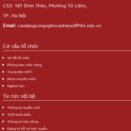
CS3: 181 Đình Thôn, Phường Từ Liêm,
TP. Hà Nội
Email:
caodangcongnghecaohanoi@hht.edu.vn
Cơ cấu tổ chức
Sơ đồ tổ chức
Phòng ban chức năng
Trung tâm HHT
Khoa chuyên môn
Ngành học
Tin tức nội bộ
Thông tin tuyển sinh
Thời khóa biểu
Thông tin học bổng
Đăng ký hồ sơ trực tuyến