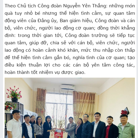
Theo Chủ tịch Công đoàn Nguyễn Yên Thắng: những món
quà tuy nhỏ bé nhưng thể hiện tình cảm, sự quan tâm
động viên của Đảng ủy, Ban giám hiệu, Công đoàn và cán
bộ, viên chức, người lao động cơ quan; đồng thời khẳng
định: trong thời gian tới, Công đoàn trường sẽ tiếp tục
quan tâm, giúp đỡ, chia sẻ với cán bộ, viên chức, người
lao động có hoàn cảnh khó khăn, mức thu nhập còn thấp
để thể hiện tình cảm gắn bó, nghĩa tình của cơ quan; tạo
điều kiện thuận lợi cho các cán bộ yên tâm công tác,
hoàn thành tốt nhiệm vụ được giao.