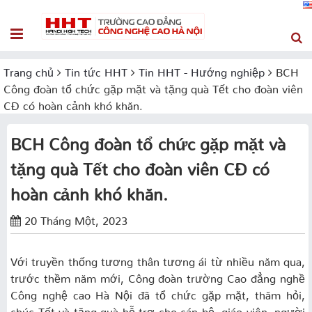
Trang chủ
Tin tức HHT
Tin HHT - Hướng nghiệp
BCH
Công đoàn tổ chức gặp mặt và tặng quà Tết cho đoàn viên
CĐ có hoàn cảnh khó khăn.
BCH Công đoàn tổ chức gặp mặt và
tặng quà Tết cho đoàn viên CĐ có
hoàn cảnh khó khăn.
20 Tháng Một, 2023
Với truyền thống tương thân tương ái từ nhiều năm qua,
trước thềm năm mới, Công đoàn trường Cao đẳng nghề
Công nghệ cao Hà Nội đã tổ chức gặp mặt, thăm hỏi,
chúc Tết và tặng quà hỗ trợ cho cán bộ, giáo viên, người