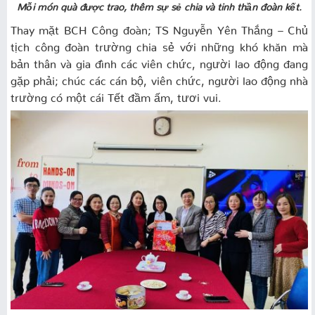
Mỗi món quà được trao, thêm sự sẻ chia và tinh thần đoàn kết.
Thay mặt BCH Công đoàn; TS Nguyễn Yên Thắng – Chủ
tịch công đoàn trường chia sẻ với những khó khăn mà
bản thân và gia đình các viên chức, người lao động đang
gặp phải; chúc các cán bộ, viên chức, người lao động nhà
trường có một cái Tết đầm ấm, tươi vui.