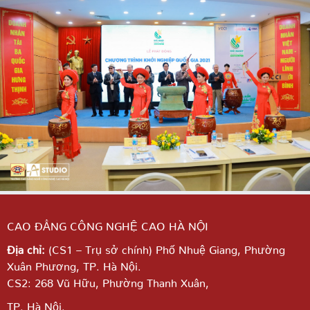
CAO ĐẲNG CÔNG NGHỆ CAO HÀ NỘI
Địa chỉ:
(CS1 – Trụ sở chính) Phố Nhuệ Giang,
Phường
Xuân Phương, TP. Hà Nội.
CS2: 268 Vũ Hữu, Phường Thanh Xuân,
TP. Hà Nội.