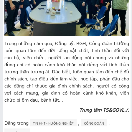
Trong những năm qua, Đảng uỷ, BGH, Công đoàn trường
luôn quan tâm đến đời sống vật chất, tinh thần đối với
cán bộ, viên chức, người lao động nói chung và những
đồng chí có hoàn cảnh khó khăn nói riêng với tinh thần
tương thân tương ái. Đặc biệt, luôn quan tâm đến chế độ
chính sách, tạo điều kiện làm việc, học tập, phấn đấu cho
các đồng chí thuộc gia đình chính sách, người có công
với cách mạng, gia đình có hoàn cảnh khó khăn, viên
chức bị ốm đau, bệnh tật…
Trung tâm TS&GQVL./.
Đăng trong
,
,
TIN HHT - HƯỚNG NGHIỆP
CÔNG ĐOÀN