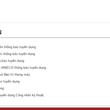
N
An thông báo tuyển dụng
m thông báo tuyển dụng.
g báo tuyển dụng
ng VINECO thông báo tuyển dụng.
và Bảo trì thang máy.
áo tuyển dụng.
ụng.
uyển dụng Công nhân kỹ thuật.