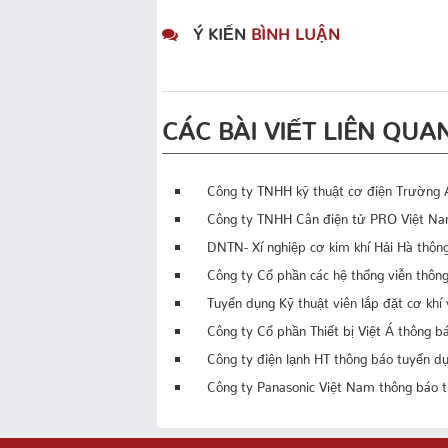
Ý KIẾN
BÌNH LUẬN
CÁC BÀI VIẾT LIÊN QUA
Công ty TNHH kỹ thuật cơ điện Trường 
Công ty TNHH Cân điện tử PRO Việt Na
DNTN- Xí nghiệp cơ kim khí Hải Hà thôn
Công ty Cổ phần các hệ thống viễn thô
Tuyển dụng Kỹ thuật viên lắp đặt cơ khí 
Công ty Cổ phần Thiết bị Việt Á thông b
Công ty điện lạnh HT thông báo tuyển d
Công ty Panasonic Việt Nam thông báo t