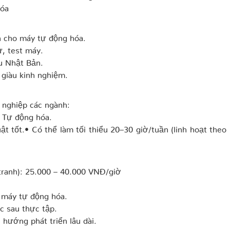
hóa
én cho máy tự động hóa.
ử, test máy.
u Nhật Bản.
 giàu kinh nghiệm.
 nghiệp các ngành:
– Tự động hóa.
ật tốt.• Có thể làm tối thiểu 20–30 giờ/tuần (linh hoạt theo 
tranh): 25.000 – 40.000 VNĐ/giờ
 máy tự động hóa.
c sau thực tập.
 hướng phát triển lâu dài.