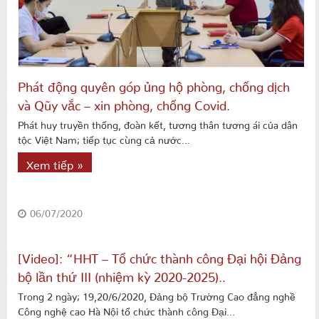
Phát động quyên góp ủng hộ phòng, chống dịch
và Qũy vắc – xin phòng, chống Covid.
Phát huy truyền thống, đoàn kết, tương thân tương ái của dân
tộc Việt Nam; tiếp tục cùng cả nước...
Xem tiếp »
06/07/2020
[Video]: “HHT – Tổ chức thành công Đại hội Đảng
bộ lần thứ III (nhiệm kỳ 2020-2025)..
Trong 2 ngày; 19,20/6/2020, Đảng bộ Trường Cao đẳng nghề
Công nghệ cao Hà Nội tổ chức thành công Đại...