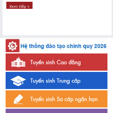
Xem tiếp »