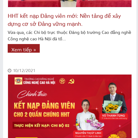
HHT kết nạp Đảng viên mới: Nền tảng để xây
dựng cơ sở Đảng vững mạnh.
Vừa qua, các Chi bộ trực thuộc Đảng bộ trường Cao đẳng nghề
Công nghệ cao Hà Nội đã tổ...
Xem tiếp »
10/12/2021