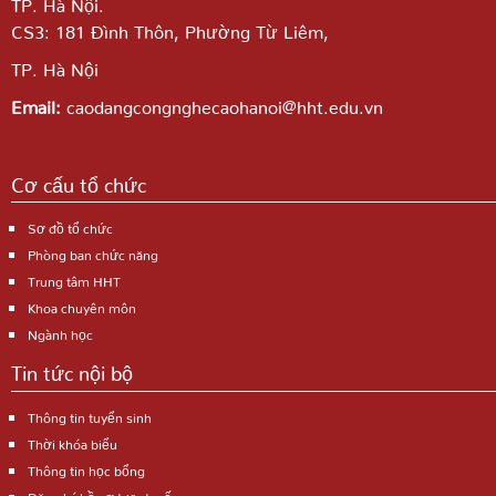
TP. Hà Nội.
CS3: 181 Đình Thôn, Phường Từ Liêm,
TP. Hà Nội
Email:
caodangcongnghecaohanoi@hht.edu.vn
Cơ cấu tổ chức
Sơ đồ tổ chức
Phòng ban chức năng
Trung tâm HHT
Khoa chuyên môn
Ngành học
Tin tức nội bộ
Thông tin tuyển sinh
Thời khóa biểu
Thông tin học bổng
Đăng ký hồ sơ trực tuyến