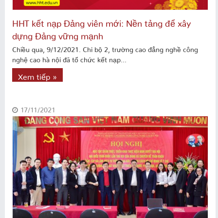
HHT kết nạp Đảng viên mới: Nền tảng để xây
dựng Đảng vững mạnh
Chiều qua, 9/12/2021. Chi bộ 2, trường cao đẳng nghề công
nghệ cao hà nội đã tổ chức kết nạp...
Xem tiếp »
17/11/2021