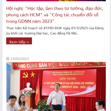
Hội nghị: “Học tập, làm theo tư tưởng, đạo đức,
phong cách HCM” và “Công tác chuyển đổi số
trong GDNN năm 2023”.
Thực hiện Kế hoạch số 47/HD-ĐUK ngày 01/3/2023 của Đảng
ủy khối các trường Đại học, Cao đẳng Hà Nội...
Xem tiếp »
23/03/2023